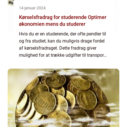
14 januar 2024
Kørselsfradrag for studerende Optimer
økonomien mens du studerer
Hvis du er en studerende, der ofte pendler til
og fra studiet, kan du muligvis drage fordel
af kørselsfradraget. Dette fradrag giver
mulighed for at trække udgifter til transport
fra i din skattepligtige indkomst, hvilket kan
hjælpe med at reducere d...