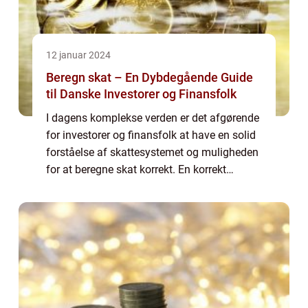
12 januar 2024
Beregn skat – En Dybdegående Guide
til Danske Investorer og Finansfolk
I dagens komplekse verden er det afgørende
for investorer og finansfolk at have en solid
forståelse af skattesystemet og muligheden
for at beregne skat korrekt. En korrekt
beregning af skat kan have stor indflydelse
på din økonomi og afgøre, hvor meg...