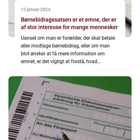
13 januar 2024
Børnebidragssatsen er et emne, der er
af stor interesse for mange mennesker
Uanset om man er forælder, der skal betale
eller modtage børnebidrag, eller om man
blot ønsker at få mere information om
emnet, er det vigtigt at forstå, hvad
børnebidragssatsen indebærer. I denne
artikel vil vi uddybe og præsentere en
dybdegående fo...