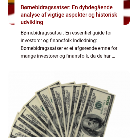
Børnebidragssatser: En dybdegående
analyse af vigtige aspekter og historisk
udvikling
Børnebidragssatser: En essentiel guide for
investorer og finansfolk Indledning:
Børnebidragssatser er et afgørende emne for
mange investorer og finansfolk, da de har en
indvirkning på økonomien for både
enkeltpersoner og samfundet som helhed.
Denne a...