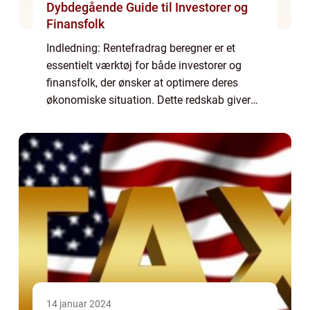
Dybdegående Guide til Investorer og
Finansfolk
Indledning: Rentefradrag beregner er et
essentielt værktøj for både investorer og
finansfolk, der ønsker at optimere deres
økonomiske situation. Dette redskab giver
brugerne mulighed for at beregne deres
renteudgifter og potentielle fradrag baseret
p...
14 januar 2024