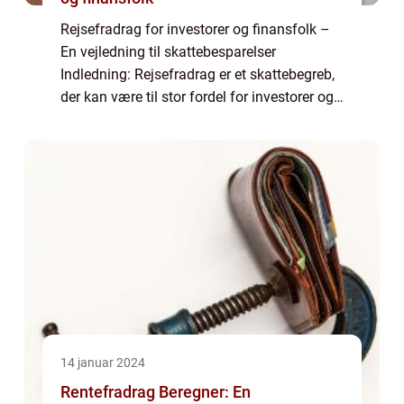
Rejsefradrag for investorer og finansfolk –
En vejledning til skattebesparelser
Indledning: Rejsefradrag er et skattebegreb,
der kan være til stor fordel for investorer og
finansfolk. Ved at udnytte dette fradrag kan
man opnå betydelige skatteb...
14 januar 2024
Rentefradrag Beregner: En