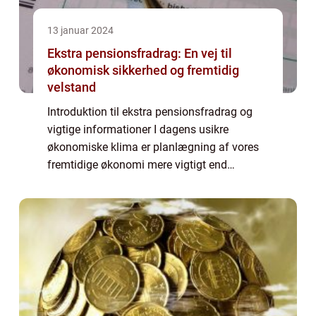
13 januar 2024
Ekstra pensionsfradrag: En vej til
økonomisk sikkerhed og fremtidig
velstand
Introduktion til ekstra pensionsfradrag og
vigtige informationer I dagens usikre
økonomiske klima er planlægning af vores
fremtidige økonomi mere vigtigt end
nogensinde før. En af de mest effektive
metoder til at opbygge en solid grund til
fremtidig ...