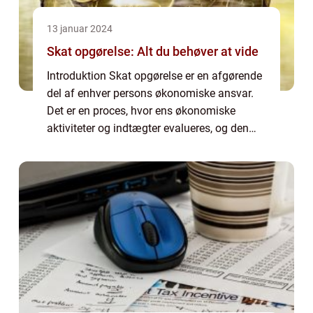
13 januar 2024
Skat opgørelse: Alt du behøver at vide
Introduktion Skat opgørelse er en afgørende
del af enhver persons økonomiske ansvar.
Det er en proces, hvor ens økonomiske
aktiviteter og indtægter evalueres, og den
samlede skatteforpligtelse beregnes. I denne
artikel vil vi udforske dybdegående, hv...