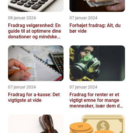
08 januar 2024
07 januar 2024
Fradrag velgørenhed: En
Forhøjet fradrag: Alt, du
guide til at optimere dine
bør vide
donationer og mindske
din skattesats
07 januar 2024
07 januar 2024
Fradrag for a-kasse: Det
Fradrag for renter er et
vigtigste at vide
vigtigt emne for mange
mennesker, især dem der
er interesseret i
finansieri...