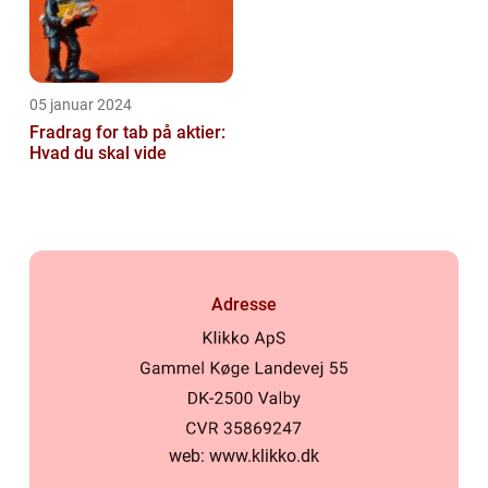
05 januar 2024
Fradrag for tab på aktier:
Hvad du skal vide
Adresse
web:
www.klikko.dk