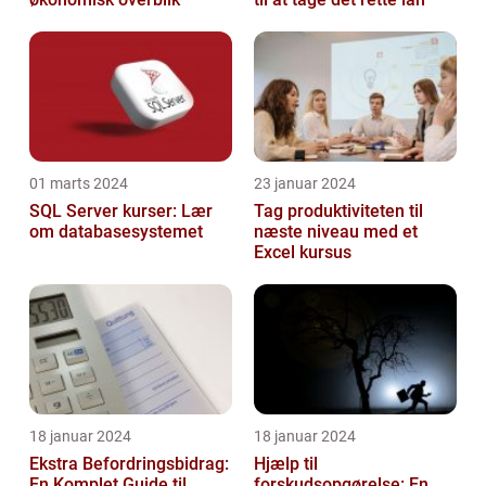
01 marts 2024
23 januar 2024
SQL Server kurser: Lær
Tag produktiviteten til
om databasesystemet
næste niveau med et
Excel kursus
18 januar 2024
18 januar 2024
Ekstra Befordringsbidrag:
Hjælp til
En Komplet Guide til
forskudsopgørelse: En