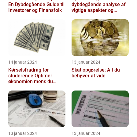
En Dybdegående Guide til
dybdegående analyse af
Investorer og Finansfolk
vigtige aspekter og
historisk udvikling
14 januar 2024
13 januar 2024
Kørselsfradrag for
Skat opgørelse: Alt du
studerende Optimer
behøver at vide
økonomien mens du
studerer
13 januar 2024
13 januar 2024