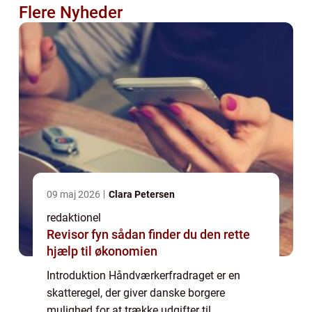
Flere Nyheder
09 maj 2026
Clara Petersen
redaktionel
Revisor fyn sådan finder du den rette
hjælp til økonomien
Introduktion Håndværkerfradraget er en
skatteregel, der giver danske borgere
mulighed for at trække udgifter til