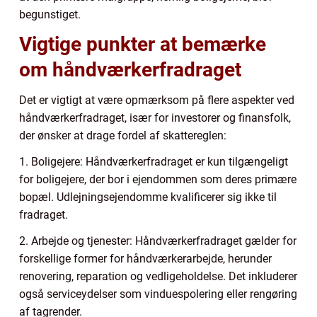
begunstiget.
Vigtige punkter at bemærke
om håndværkerfradraget
Det er vigtigt at være opmærksom på flere aspekter ved
håndværkerfradraget, især for investorer og finansfolk,
der ønsker at drage fordel af skattereglen:
1. Boligejere: Håndværkerfradraget er kun tilgængeligt
for boligejere, der bor i ejendommen som deres primære
bopæl. Udlejningsejendomme kvalificerer sig ikke til
fradraget.
2. Arbejde og tjenester: Håndværkerfradraget gælder for
forskellige former for håndværkerarbejde, herunder
renovering, reparation og vedligeholdelse. Det inkluderer
også serviceydelser som vinduespolering eller rengøring
af tagrender.