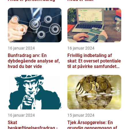
16 januar 2024
16 januar 2024
Bunfradrag arv: En
Frivillig indbetaling af
dybdegående analyse af,
skat: Et overset potentiale
hvad du bør vide
til at påvirke samfundet
positivt
16 januar 2024
15 januar 2024
Skat
Tjek Årsopgørelse: En
beskæftigelsesfradrag -
grundig gennemgang af