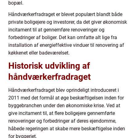
bopæl.
Håndværkerfradraget er blevet populært blandt både
private boligejere og investorer, da det giver økonomisk
incitament til at gennemføre renoveringer og
forbedringer af boliger. Det kan omfatte alt lige fra
installation af energieffektive vinduer til renovering af
køkkenet eller badeværelset.
Historisk udvikling af
håndværkerfradraget
Håndværkerfradraget blev oprindeligt introduceret i
2011 med det formål at øge beskæftigelsen inden for
byggebranchen under den økonomiske krise. Ved at
give incitament til, at flere boligejere gennemførte
renoveringer og forbedringer af deres ejendomme,
håbede regeringen at skabe mere beskæftigelse inden
for byggeriet.