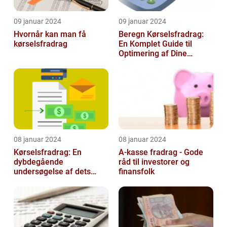
09 januar 2024
09 januar 2024
Hvornår kan man få
Beregn Kørselsfradrag:
kørselsfradrag
En Komplet Guide til
Optimering af Dine
Skattefordele
08 januar 2024
08 januar 2024
Kørselsfradrag: En
A-kasse fradrag - Gode
dybdegående
råd til investorer og
undersøgelse af dets
finansfolk
betydning og udvikling