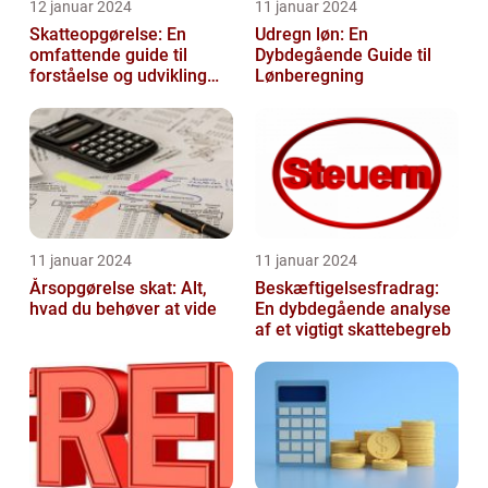
12 januar 2024
11 januar 2024
Skatteopgørelse: En
Udregn løn: En
omfattende guide til
Dybdegående Guide til
forståelse og udvikling
Lønberegning
gennem tiden
11 januar 2024
11 januar 2024
Årsopgørelse skat: Alt,
Beskæftigelsesfradrag:
hvad du behøver at vide
En dybdegående analyse
af et vigtigt skattebegreb