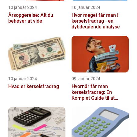
10 januar 2024
10 januar 2024
Årsopgørelse: Alt du
Hvor meget får man i
behøver at vide
kørselsfradrag - en
dybdegående analyse
10 januar 2024
09 januar 2024
Hvad er kørselsfradrag
Hvornår får man
kørselsfradrag: En
Komplet Guide til at
Forstå Kravene og
Historien Bag Det