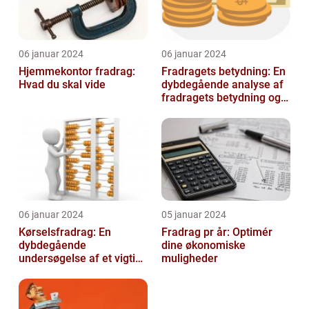
06 januar 2024
06 januar 2024
Hjemmekontor fradrag:
Fradragets betydning: En
Hvad du skal vide
dybdegående analyse af
fradragets betydning og
udviklingen over tid
06 januar 2024
05 januar 2024
Kørselsfradrag: En
Fradrag pr år: Optimér
dybdegående
dine økonomiske
undersøgelse af et vigtigt
muligheder
skattefradrag