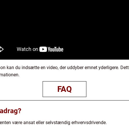
on kan du indsætte en video, der uddyber emnet yderligere. Dette
rmationen.
FAQ
radrag?
 enten være ansat eller selvstændig erhvervsdrivende.