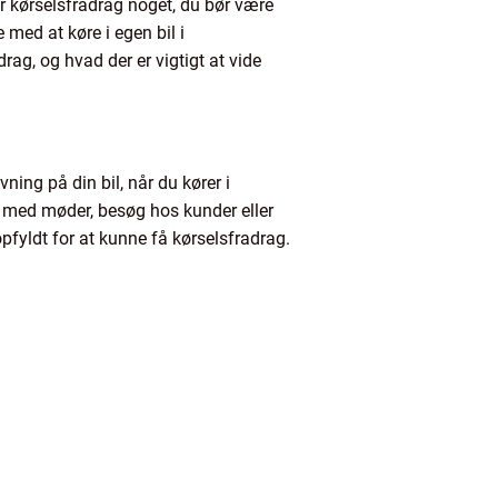
er kørselsfradrag noget, du bør være
 med at køre i egen bil i
ag, og hvad der er vigtigt at vide
ing på din bil, når du kører i
e med møder, besøg hos kunder eller
opfyldt for at kunne få kørselsfradrag.