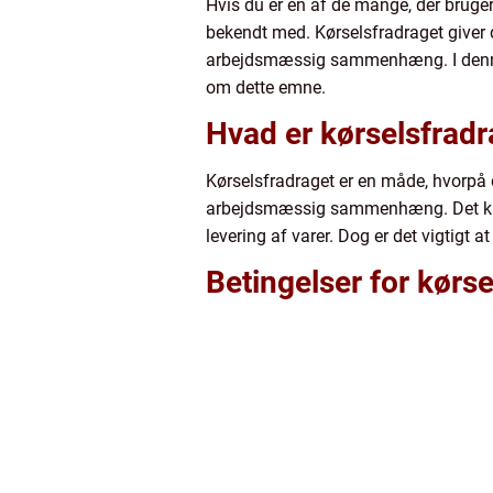
Hvis du er en af de mange, der bruger
bekendt med. Kørselsfradraget giver di
arbejdsmæssig sammenhæng. I denne ar
om dette emne.
Hvad er kørselsfrad
Kørselsfradraget er en måde, hvorpå d
arbejdsmæssig sammenhæng. Det kan væ
levering af varer. Dog er det vigtigt 
Betingelser for kørs