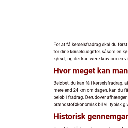
For at få kørselsfradrag skal du før
for dine kørselsudgifter, såsom en kø
kørsel, og der kan være krav om en v
Hvor meget kan man 
Beløbet, du kan få i kørselsfradrag, a
mere end 24 km om dagen, kan du få f
beløb i fradrag. Derudover afhænger 
brændstoføkonomisk bil vil typisk gi
Historisk gennemgan