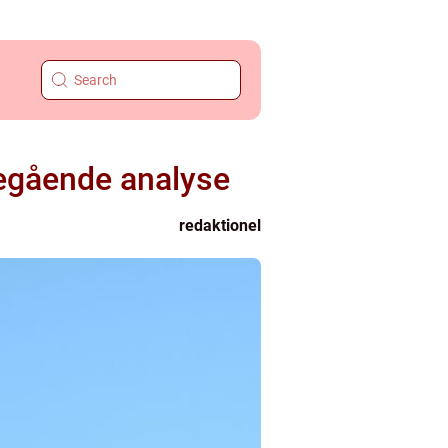
degående analyse
redaktionel