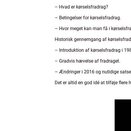
– Hvad er kørselsfradrag?
– Betingelser for kørselsfradrag.
– Hvor meget kan man få i kørselsfr
Historisk gennemgang af kørselsfrad
– Introduktion af kørselsfradrag i 19
– Gradvis hævelse af fradraget.
– Ændringer i 2016 og nutidige satse
Det er altid en god idé at tilføje fle