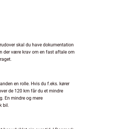
Derudover skal du have dokumentation
an der være krav om en fast aftale om
raget.
anden en rolle. Hvis du f.eks. kører
over de 120 km får du et mindre
ug. En mindre og mere
 bil.