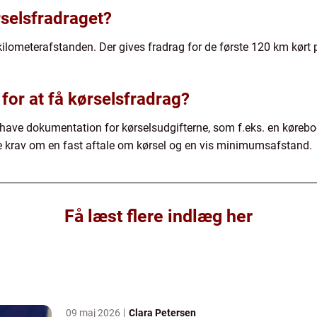
selsfradraget?
ilometerafstanden. Der gives fradrag for de første 120 km kørt p
for at få kørselsfradrag?
 have dokumentation for kørselsudgifterne, som f.eks. en kørebo
e krav om en fast aftale om kørsel og en vis minimumsafstand.
Få læst flere indlæg her
09 maj 2026
Clara Petersen