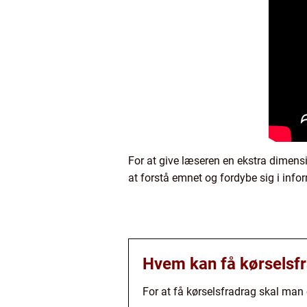
For at give læseren en ekstra dimensi
at forstå emnet og fordybe sig i info
Hvem kan få kørselsf
For at få kørselsfradrag skal man