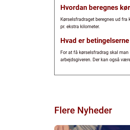
Hvordan beregnes kør
Kørselsfradraget beregnes ud fra k
pr. ekstra kilometer.
Hvad er betingelserne 
For at få kørselsfradrag skal man
arbejdsgiveren. Der kan også vær
Flere Nyheder