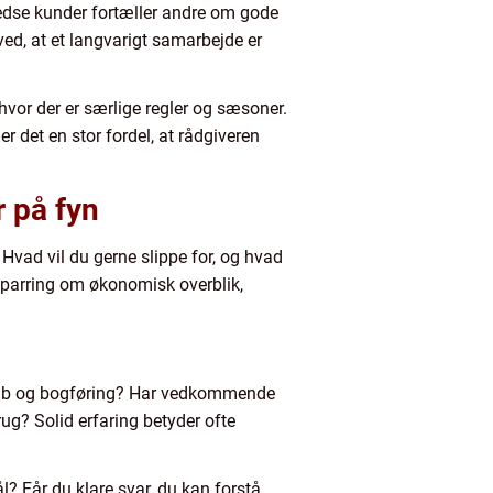
redse kunder fortæller andre om gode
ved, at et langvarigt samarbejde er
hvor der er særlige regler og sæsoner.
er det en stor fordel, at rådgiveren
r på fyn
 Hvad vil du gerne slippe for, og hvad
sparring om økonomisk overblik,
nskab og bogføring? Har vedkommende
ug? Solid erfaring betyder ofte
l? Får du klare svar, du kan forstå,