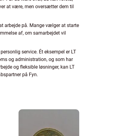
ver at være, men oversætter dem til
 at arbejde på. Mange vælger at starte
emmelse af, om samarbejdet vil
personlig service. Ét eksempel er LT
oms og administration, og som har
ejde og fleksible løsninger, kan LT
abspartner på Fyn.