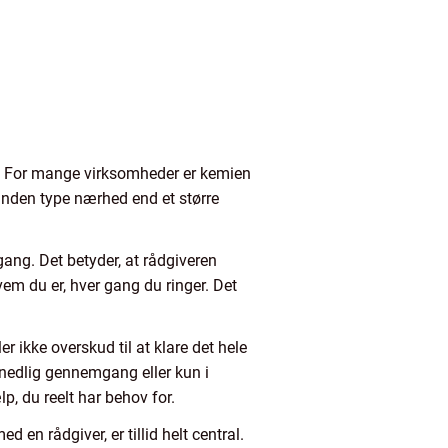
s. For mange virksomheder er kemien
anden type nærhed end et større
gang. Det betyder, at rådgiveren
vem du er, hver gang du ringer. Det
r ikke overskud til at klare det hele
ånedlig gennemgang eller kun i
, du reelt har behov for.
en rådgiver, er tillid helt central.