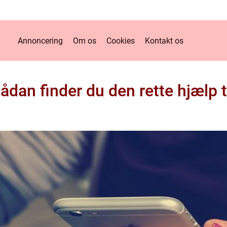
Annoncering
Om os
Cookies
Kontakt os
sådan finder du den rette hjælp 