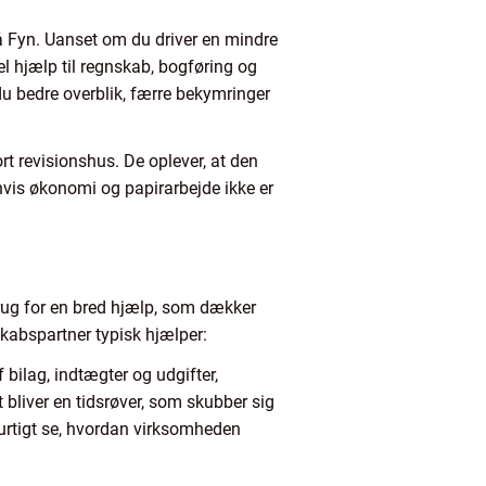
å Fyn. Uanset om du driver en mindre
 hjælp til regnskab, bogføring og
r du bedre overblik, færre bekymringer
rt revisionshus. De oplever, at den
hvis økonomi og papirarbejde ikke er
brug for en bred hjælp, som dækker
skabspartner typisk hjælper:
bilag, indtægter og udgifter,
 bliver en tidsrøver, som skubber sig
hurtigt se, hvordan virksomheden