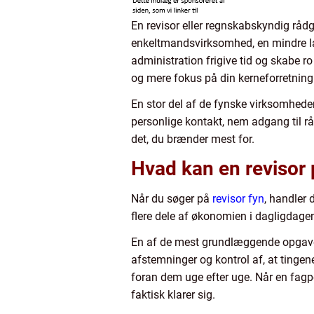
En revisor eller regnskabskyndig råd
enkeltmandsvirksomhed, en mindre lan
administration frigive tid og skabe ro
og mere fokus på din kerneforretning
En stor del af de fynske virksomheder 
personlige kontakt, nem adgang til rå
det, du brænder mest for.
Hvad kan en revisor 
Når du søger på
revisor fyn
, handler 
flere dele af økonomien i dagligdagen
En af de mest grundlæggende opgaver 
afstemninger og kontrol af, at tingen
foran dem uge efter uge. Når en fagpe
faktisk klarer sig.