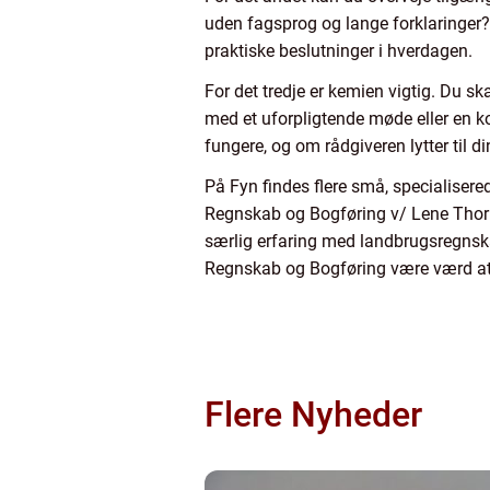
uden fagsprog og lange forklaringer?
praktiske beslutninger i hverdagen.
For det tredje er kemien vigtig. Du s
med et uforpligtende møde eller en 
fungere, og om rådgiveren lytter til d
På Fyn findes flere små, specialiser
Regnskab og Bogføring v/ Lene Thor
særlig erfaring med landbrugsregnska
Regnskab og Bogføring være værd at 
Flere Nyheder