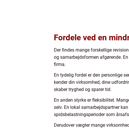
Fordele ved en mindre
Der findes mange forskellige revisio
og samarbejdsformen afgørende. En mi
firma.
En tydelig fordel er den personlige se
kender din virksomhed, dine udfordrin
skaber tryghed og sparer tid.
En anden styrke er fleksibilitet. Mang
selv. En lokal samarbejdspartner kan
spidsbelastningsperioder som årsafsl
Derudover vægter mange virksomheder de