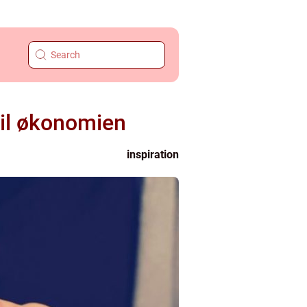
til økonomien
inspiration