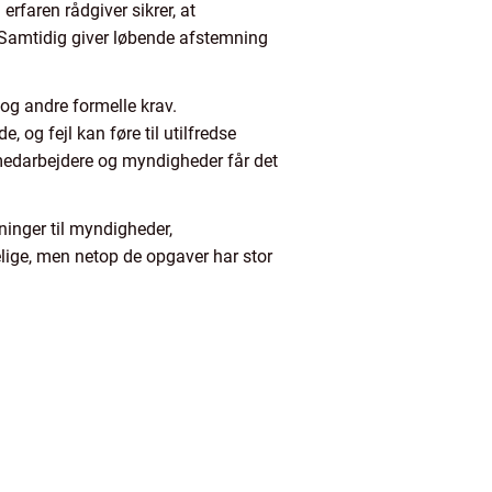
rfaren rådgiver sikrer, at
r. Samtidig giver løbende afstemning
og andre formelle krav.
 og fejl kan føre til utilfredse
e medarbejdere og myndigheder får det
inger til myndigheder,
delige, men netop de opgaver har stor