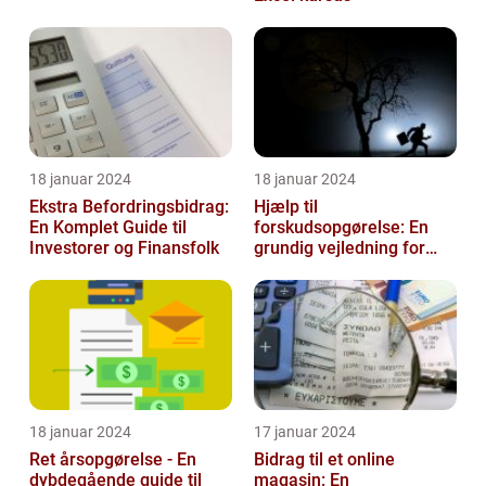
18 januar 2024
18 januar 2024
Ekstra Befordringsbidrag:
Hjælp til
En Komplet Guide til
forskudsopgørelse: En
Investorer og Finansfolk
grundig vejledning for
investorer og finansfolk
18 januar 2024
17 januar 2024
Ret årsopgørelse - En
Bidrag til et online
dybdegående guide til
magasin: En