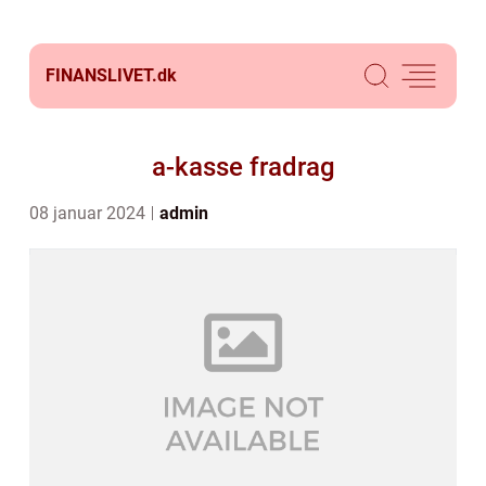
FINANSLIVET.
dk
a-kasse fradrag
08 januar 2024
admin