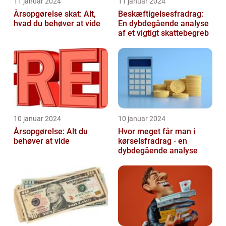
11 januar 2024
11 januar 2024
Årsopgørelse skat: Alt,
Beskæftigelsesfradrag:
hvad du behøver at vide
En dybdegående analyse
af et vigtigt skattebegreb
10 januar 2024
10 januar 2024
Årsopgørelse: Alt du
Hvor meget får man i
behøver at vide
kørselsfradrag - en
dybdegående analyse