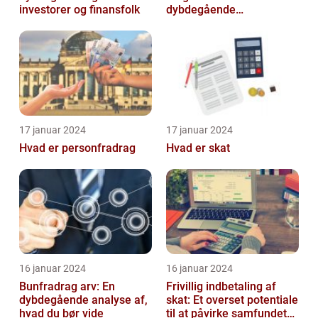
investorer og finansfolk
dybdegående
udforskning af
betydningen og
udviklingen over tid
17 januar 2024
17 januar 2024
Hvad er personfradrag
Hvad er skat
16 januar 2024
16 januar 2024
Bunfradrag arv: En
Frivillig indbetaling af
dybdegående analyse af,
skat: Et overset potentiale
hvad du bør vide
til at påvirke samfundet