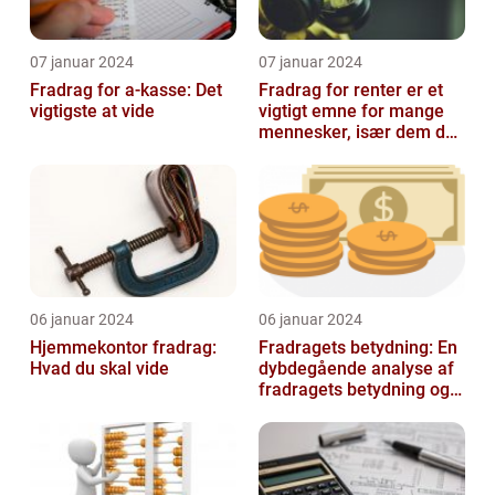
07 januar 2024
07 januar 2024
Fradrag for a-kasse: Det
Fradrag for renter er et
vigtigste at vide
vigtigt emne for mange
mennesker, især dem der
er interesseret i
finansieri...
06 januar 2024
06 januar 2024
Hjemmekontor fradrag:
Fradragets betydning: En
Hvad du skal vide
dybdegående analyse af
fradragets betydning og
udviklingen over tid