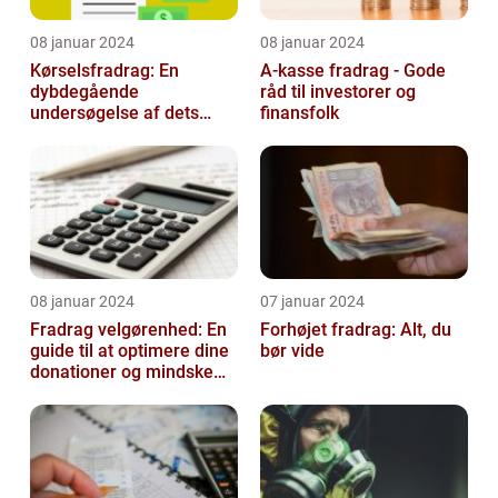
08 januar 2024
08 januar 2024
Kørselsfradrag: En
A-kasse fradrag - Gode
dybdegående
råd til investorer og
undersøgelse af dets
finansfolk
betydning og udvikling
08 januar 2024
07 januar 2024
Fradrag velgørenhed: En
Forhøjet fradrag: Alt, du
guide til at optimere dine
bør vide
donationer og mindske
din skattesats