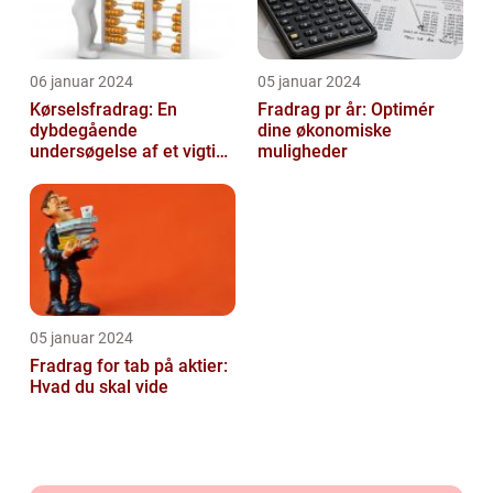
06 januar 2024
05 januar 2024
Kørselsfradrag: En
Fradrag pr år: Optimér
dybdegående
dine økonomiske
undersøgelse af et vigtigt
muligheder
skattefradrag
05 januar 2024
Fradrag for tab på aktier:
Hvad du skal vide