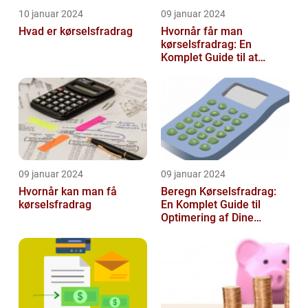
10 januar 2024
09 januar 2024
Hvad er kørselsfradrag
Hvornår får man
kørselsfradrag: En
Komplet Guide til at
Forstå Kravene og
Historien Bag Det
09 januar 2024
09 januar 2024
Hvornår kan man få
Beregn Kørselsfradrag:
kørselsfradrag
En Komplet Guide til
Optimering af Dine
Skattefordele