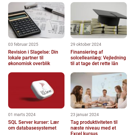
03 februar 2025
29 oktober 2024
Revision i Slagelse: Din
Finansiering af
lokale partner til
solcelleanlæg: Vejledning
økonomisk overblik
til at tage det rette lån
01 marts 2024
23 januar 2024
SQL Server kurser: Lær
Tag produktiviteten til
om databasesystemet
næste niveau med et
Excel kursus