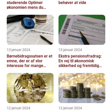
studerende Optimer
behøver at vide
økonomien mens du
studerer
13 januar 2024
13 januar 2024
Børnebidragssatsen er et
Ekstra pensionsfradrag:
emne, der er af stor
En vej til økonomisk
interesse for mange
sikkerhed og fremtidig
mennesker
velstand
12 januar 2024
12 januar 2024