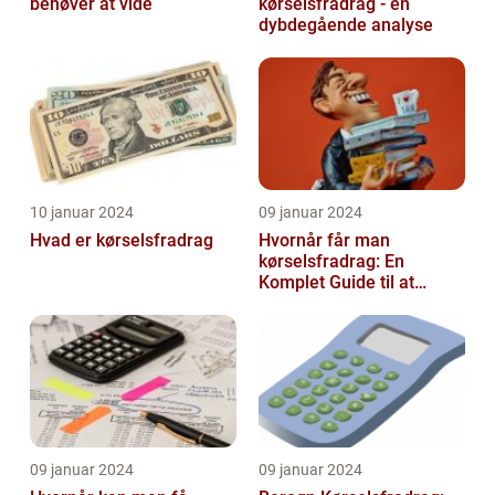
behøver at vide
kørselsfradrag - en
dybdegående analyse
10 januar 2024
09 januar 2024
Hvad er kørselsfradrag
Hvornår får man
kørselsfradrag: En
Komplet Guide til at
Forstå Kravene og
Historien Bag Det
09 januar 2024
09 januar 2024