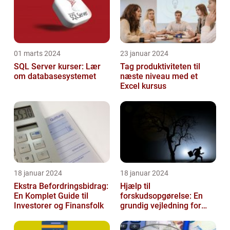
01 marts 2024
23 januar 2024
SQL Server kurser: Lær
Tag produktiviteten til
om databasesystemet
næste niveau med et
Excel kursus
18 januar 2024
18 januar 2024
Ekstra Befordringsbidrag:
Hjælp til
En Komplet Guide til
forskudsopgørelse: En
Investorer og Finansfolk
grundig vejledning for
investorer og finansfolk