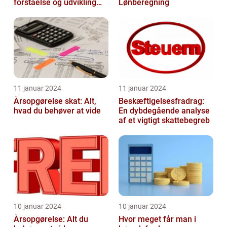
forståelse og udvikling
Lønberegning
gennem tiden
11 januar 2024
11 januar 2024
Årsopgørelse skat: Alt,
Beskæftigelsesfradrag:
hvad du behøver at vide
En dybdegående analyse
af et vigtigt skattebegreb
10 januar 2024
10 januar 2024
Årsopgørelse: Alt du
Hvor meget får man i