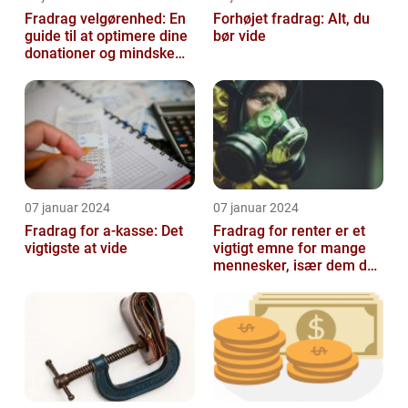
Fradrag velgørenhed: En
Forhøjet fradrag: Alt, du
guide til at optimere dine
bør vide
donationer og mindske
din skattesats
07 januar 2024
07 januar 2024
Fradrag for a-kasse: Det
Fradrag for renter er et
vigtigste at vide
vigtigt emne for mange
mennesker, især dem der
er interesseret i
finansieri...