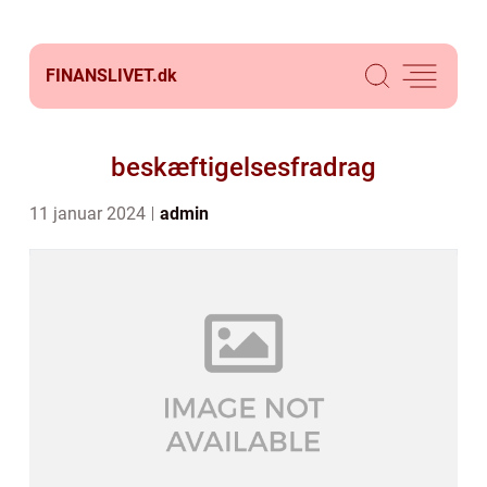
FINANSLIVET.
dk
beskæftigelsesfradrag
11 januar 2024
admin