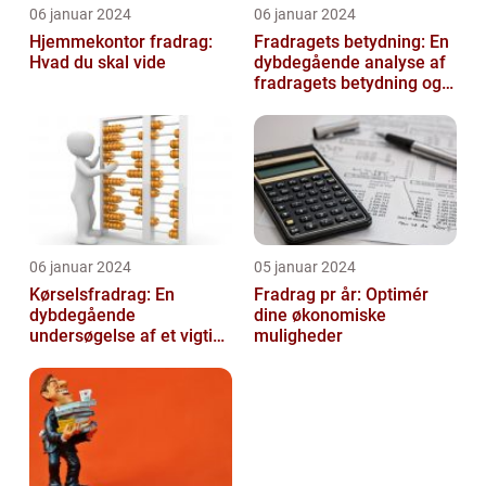
06 januar 2024
06 januar 2024
Hjemmekontor fradrag:
Fradragets betydning: En
Hvad du skal vide
dybdegående analyse af
fradragets betydning og
udviklingen over tid
06 januar 2024
05 januar 2024
Kørselsfradrag: En
Fradrag pr år: Optimér
dybdegående
dine økonomiske
undersøgelse af et vigtigt
muligheder
skattefradrag