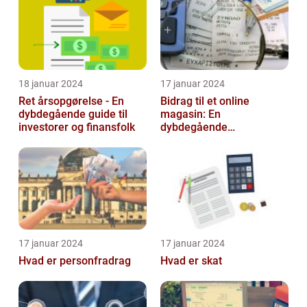
18 januar 2024
17 januar 2024
Ret årsopgørelse - En
Bidrag til et online
dybdegående guide til
magasin: En
investorer og finansfolk
dybdegående
udforskning af
betydningen og
udviklingen over tid
17 januar 2024
17 januar 2024
Hvad er personfradrag
Hvad er skat