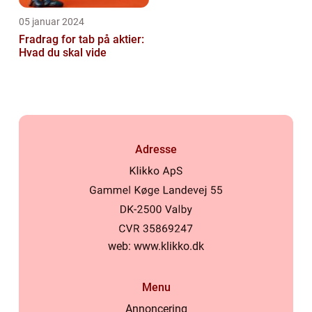
05 januar 2024
Fradrag for tab på aktier:
Hvad du skal vide
Adresse
web:
www.klikko.dk
Menu
Annoncering