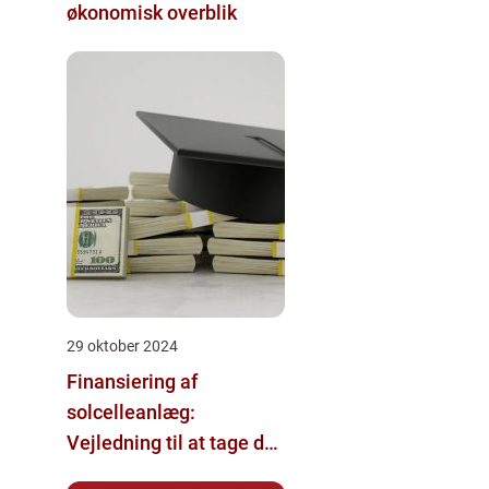
økonomisk overblik
29 oktober 2024
Finansiering af
solcelleanlæg:
Vejledning til at tage det
rette lån