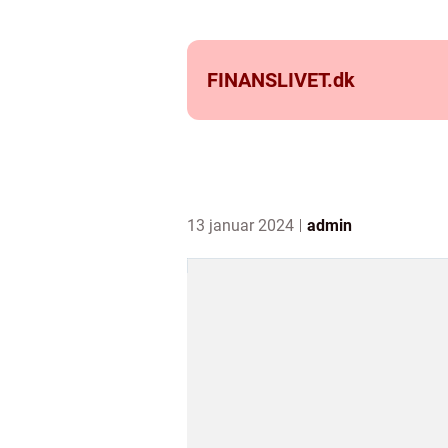
FINANSLIVET.
dk
13 januar 2024
admin