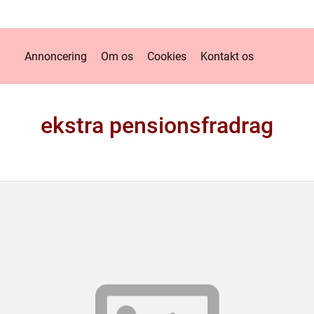
Annoncering
Om os
Cookies
Kontakt os
ekstra pensionsfradrag