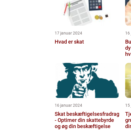
17 januar 2024
16
Hvad er skat
Bu
dy
hv
16 januar 2024
15
Skat beskæftigelsesfradrag
Tj
- Optimer din skattebyrde
gr
og øg din beskæftigelse
di