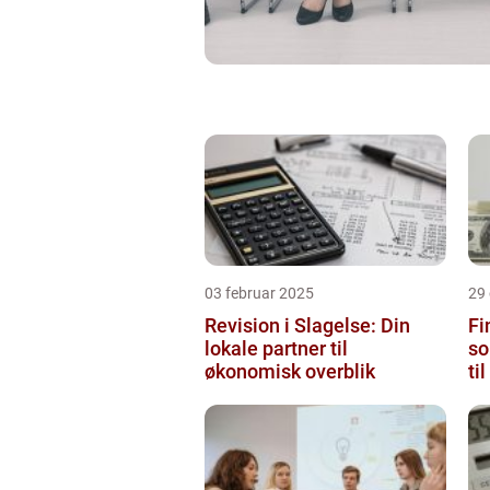
03 februar 2025
29
Revision i Slagelse: Din
Fi
lokale partner til
so
økonomisk overblik
ti