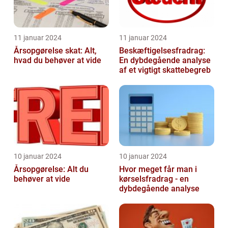
11 januar 2024
11 januar 2024
Årsopgørelse skat: Alt,
Beskæftigelsesfradrag:
hvad du behøver at vide
En dybdegående analyse
af et vigtigt skattebegreb
10 januar 2024
10 januar 2024
Årsopgørelse: Alt du
Hvor meget får man i
behøver at vide
kørselsfradrag - en
dybdegående analyse