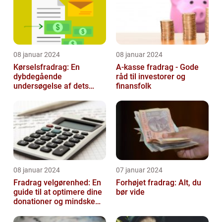
08 januar 2024
08 januar 2024
Kørselsfradrag: En
A-kasse fradrag - Gode
dybdegående
råd til investorer og
undersøgelse af dets
finansfolk
betydning og udvikling
08 januar 2024
07 januar 2024
Fradrag velgørenhed: En
Forhøjet fradrag: Alt, du
guide til at optimere dine
bør vide
donationer og mindske
din skattesats