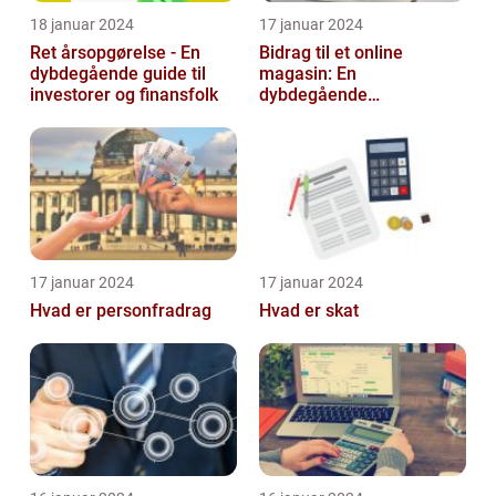
18 januar 2024
17 januar 2024
Ret årsopgørelse - En
Bidrag til et online
dybdegående guide til
magasin: En
investorer og finansfolk
dybdegående
udforskning af
betydningen og
udviklingen over tid
17 januar 2024
17 januar 2024
Hvad er personfradrag
Hvad er skat