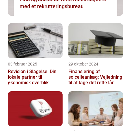
med et rekrutteringsbureau
03 februar 2025
29 oktober 2024
Revision i Slagelse: Din
Finansiering af
lokale partner til
solcelleanlæg: Vejledning
økonomisk overblik
til at tage det rette lån