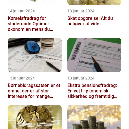
14 januar 2024
13 januar 2024
Kørselsfradrag for
Skat opgørelse: Alt du
studerende Optimer
behøver at vide
økonomien mens du
studerer
13 januar 2024
13 januar 2024
Børnebidragssatsen er et
Ekstra pensionsfradrag:
emne, der er af stor
En vej til økonomisk
interesse for mange
sikkerhed og fremtidig
mennesker
velstand