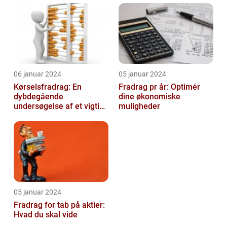
06 januar 2024
05 januar 2024
Kørselsfradrag: En
Fradrag pr år: Optimér
dybdegående
dine økonomiske
undersøgelse af et vigtigt
muligheder
skattefradrag
05 januar 2024
Fradrag for tab på aktier:
Hvad du skal vide