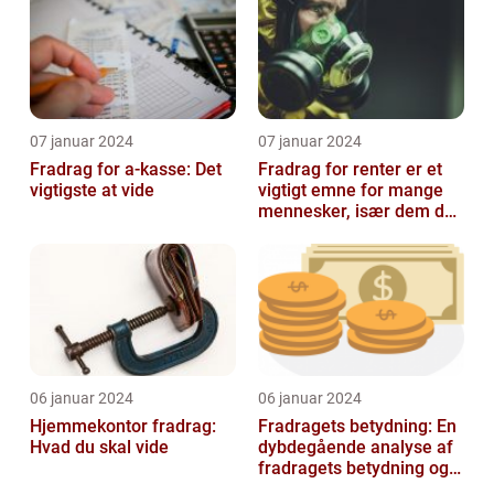
07 januar 2024
07 januar 2024
Fradrag for a-kasse: Det
Fradrag for renter er et
vigtigste at vide
vigtigt emne for mange
mennesker, især dem der
er interesseret i
finansieri...
06 januar 2024
06 januar 2024
Hjemmekontor fradrag:
Fradragets betydning: En
Hvad du skal vide
dybdegående analyse af
fradragets betydning og
udviklingen over tid