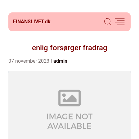
FINANSLIVET.
dk
enlig forsørger fradrag
07 november 2023
admin