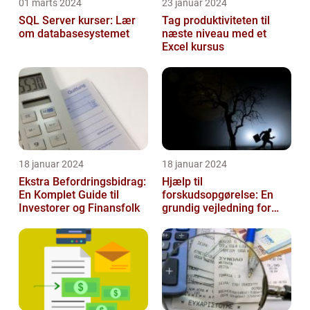
01 marts 2024
23 januar 2024
SQL Server kurser: Lær
Tag produktiviteten til
om databasesystemet
næste niveau med et
Excel kursus
18 januar 2024
18 januar 2024
Ekstra Befordringsbidrag:
Hjælp til
En Komplet Guide til
forskudsopgørelse: En
Investorer og Finansfolk
grundig vejledning for
investorer og finansfolk