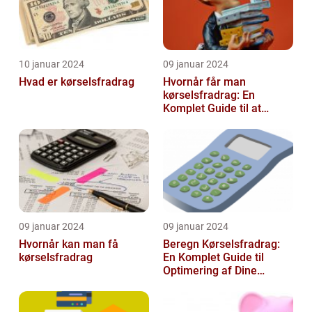
10 januar 2024
09 januar 2024
Hvad er kørselsfradrag
Hvornår får man
kørselsfradrag: En
Komplet Guide til at
Forstå Kravene og
Historien Bag Det
09 januar 2024
09 januar 2024
Hvornår kan man få
Beregn Kørselsfradrag:
kørselsfradrag
En Komplet Guide til
Optimering af Dine
Skattefordele