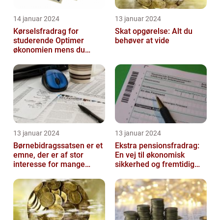
14 januar 2024
13 januar 2024
Kørselsfradrag for
Skat opgørelse: Alt du
studerende Optimer
behøver at vide
økonomien mens du
studerer
13 januar 2024
13 januar 2024
Børnebidragssatsen er et
Ekstra pensionsfradrag:
emne, der er af stor
En vej til økonomisk
interesse for mange
sikkerhed og fremtidig
mennesker
velstand