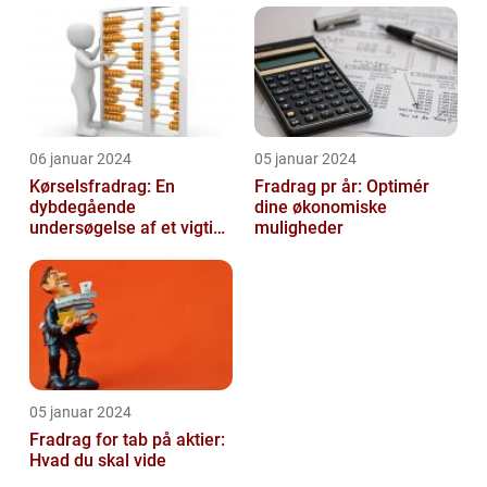
06 januar 2024
05 januar 2024
Kørselsfradrag: En
Fradrag pr år: Optimér
dybdegående
dine økonomiske
undersøgelse af et vigtigt
muligheder
skattefradrag
05 januar 2024
Fradrag for tab på aktier:
Hvad du skal vide