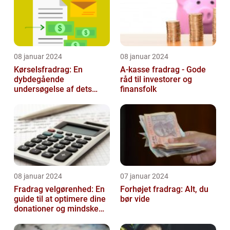
08 januar 2024
08 januar 2024
Kørselsfradrag: En
A-kasse fradrag - Gode
dybdegående
råd til investorer og
undersøgelse af dets
finansfolk
betydning og udvikling
08 januar 2024
07 januar 2024
Fradrag velgørenhed: En
Forhøjet fradrag: Alt, du
guide til at optimere dine
bør vide
donationer og mindske
din skattesats