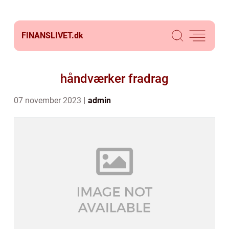
FINANSLIVET.
dk
håndværker fradrag
07 november 2023
admin