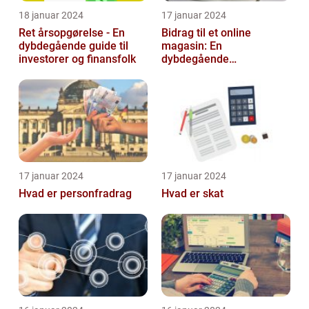
18 januar 2024
17 januar 2024
Ret årsopgørelse - En
Bidrag til et online
dybdegående guide til
magasin: En
investorer og finansfolk
dybdegående
udforskning af
betydningen og
udviklingen over tid
17 januar 2024
17 januar 2024
Hvad er personfradrag
Hvad er skat