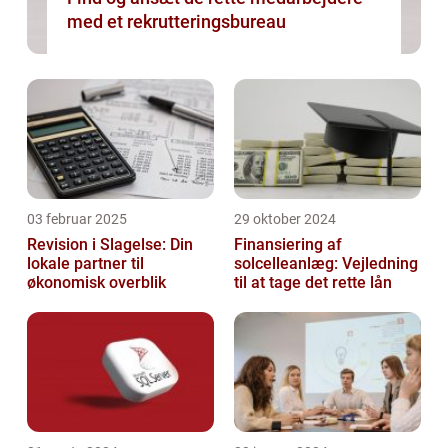
med et rekrutteringsbureau
03 februar 2025
29 oktober 2024
Revision i Slagelse: Din
Finansiering af
lokale partner til
solcelleanlæg: Vejledning
økonomisk overblik
til at tage det rette lån