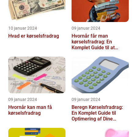
10 januar 2024
09 januar 2024
Hvad er kørselsfradrag
Hvornår får man
kørselsfradrag: En
Komplet Guide til at
Forstå Kravene og
Historien Bag Det
09 januar 2024
09 januar 2024
Hvornår kan man få
Beregn Kørselsfradrag:
kørselsfradrag
En Komplet Guide til
Optimering af Dine
Skattefordele