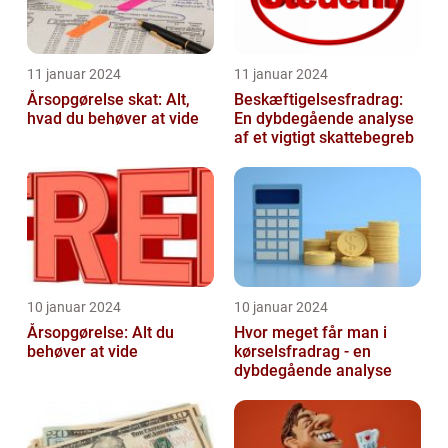
11 januar 2024
11 januar 2024
Årsopgørelse skat: Alt,
Beskæftigelsesfradrag:
hvad du behøver at vide
En dybdegående analyse
af et vigtigt skattebegreb
10 januar 2024
10 januar 2024
Årsopgørelse: Alt du
Hvor meget får man i
behøver at vide
kørselsfradrag - en
dybdegående analyse