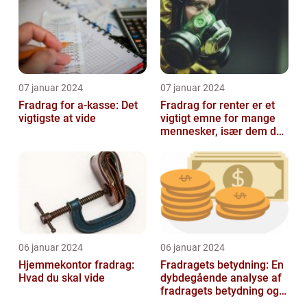
07 januar 2024
07 januar 2024
Fradrag for a-kasse: Det
Fradrag for renter er et
vigtigste at vide
vigtigt emne for mange
mennesker, især dem der
er interesseret i
finansieri...
06 januar 2024
06 januar 2024
Hjemmekontor fradrag:
Fradragets betydning: En
Hvad du skal vide
dybdegående analyse af
fradragets betydning og
udviklingen over tid