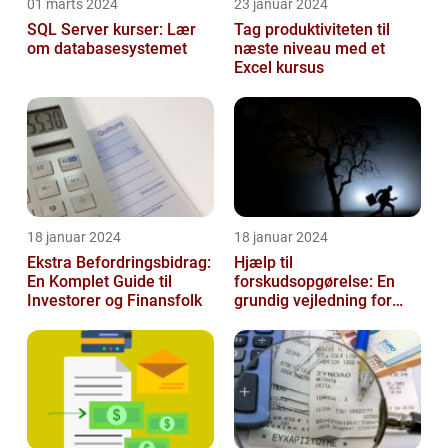
01 marts 2024
23 januar 2024
SQL Server kurser: Lær
Tag produktiviteten til
om databasesystemet
næste niveau med et
Excel kursus
18 januar 2024
18 januar 2024
Ekstra Befordringsbidrag:
Hjælp til
En Komplet Guide til
forskudsopgørelse: En
Investorer og Finansfolk
grundig vejledning for
investorer og finansfolk