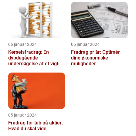
06 januar 2024
05 januar 2024
Kørselsfradrag: En
Fradrag pr år: Optimér
dybdegående
dine økonomiske
undersøgelse af et vigtigt
muligheder
skattefradrag
05 januar 2024
Fradrag for tab på aktier:
Hvad du skal vide