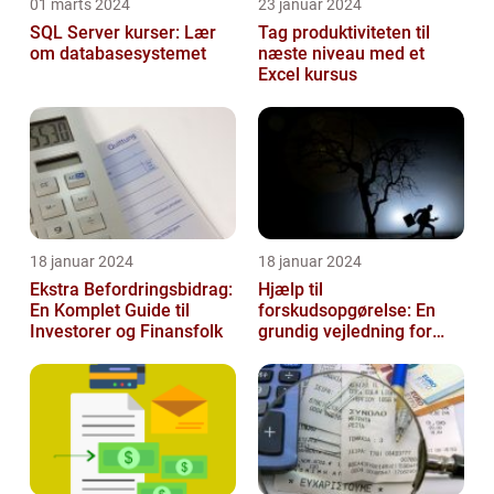
01 marts 2024
23 januar 2024
SQL Server kurser: Lær
Tag produktiviteten til
om databasesystemet
næste niveau med et
Excel kursus
18 januar 2024
18 januar 2024
Ekstra Befordringsbidrag:
Hjælp til
En Komplet Guide til
forskudsopgørelse: En
Investorer og Finansfolk
grundig vejledning for
investorer og finansfolk