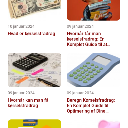
10 januar 2024
09 januar 2024
Hvad er kørselsfradrag
Hvornår får man
kørselsfradrag: En
Komplet Guide til at
Forstå Kravene og
Historien Bag Det
09 januar 2024
09 januar 2024
Hvornår kan man få
Beregn Kørselsfradrag:
kørselsfradrag
En Komplet Guide til
Optimering af Dine
Skattefordele