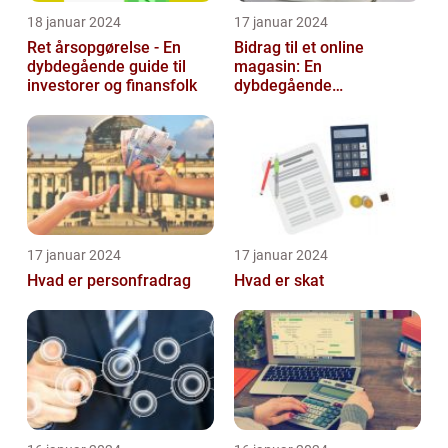
18 januar 2024
17 januar 2024
Ret årsopgørelse - En
Bidrag til et online
dybdegående guide til
magasin: En
investorer og finansfolk
dybdegående
udforskning af
betydningen og
udviklingen over tid
17 januar 2024
17 januar 2024
Hvad er personfradrag
Hvad er skat