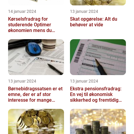
14 januar 2024
13 januar 2024
Kørselsfradrag for
Skat opgørelse: Alt du
studerende Optimer
behøver at vide
økonomien mens du
studerer
13 januar 2024
13 januar 2024
Børnebidragssatsen er et
Ekstra pensionsfradrag:
emne, der er af stor
En vej til økonomisk
interesse for mange
sikkerhed og fremtidig
mennesker
velstand