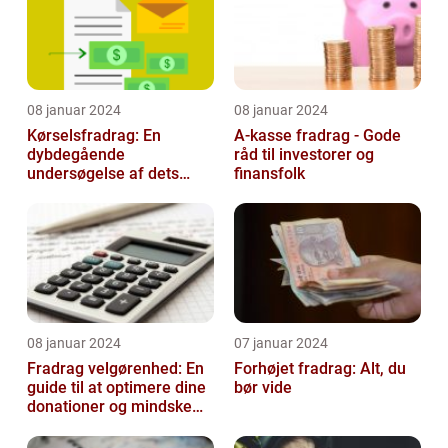
08 januar 2024
08 januar 2024
Kørselsfradrag: En
A-kasse fradrag - Gode
dybdegående
råd til investorer og
undersøgelse af dets
finansfolk
betydning og udvikling
08 januar 2024
07 januar 2024
Fradrag velgørenhed: En
Forhøjet fradrag: Alt, du
guide til at optimere dine
bør vide
donationer og mindske
din skattesats