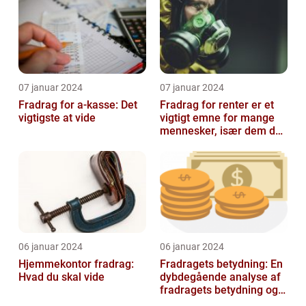
07 januar 2024
07 januar 2024
Fradrag for a-kasse: Det
Fradrag for renter er et
vigtigste at vide
vigtigt emne for mange
mennesker, især dem der
er interesseret i
finansieri...
06 januar 2024
06 januar 2024
Hjemmekontor fradrag:
Fradragets betydning: En
Hvad du skal vide
dybdegående analyse af
fradragets betydning og
udviklingen over tid