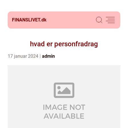
FINANSLIVET.
dk
hvad er personfradrag
17 januar 2024
admin