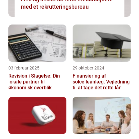
med et rekrutteringsbureau
03 februar 2025
29 oktober 2024
Revision i Slagelse: Din
Finansiering af
lokale partner til
solcelleanlæg: Vejledning
økonomisk overblik
til at tage det rette lån