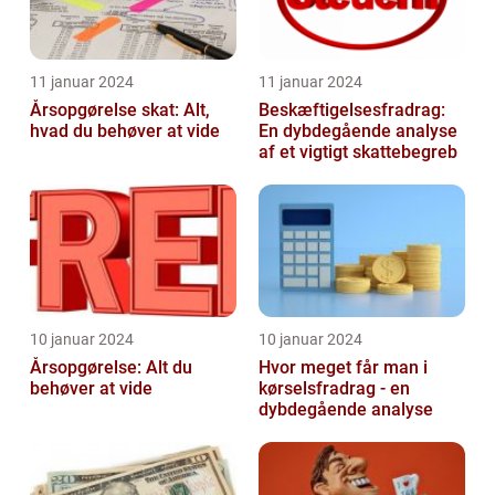
11 januar 2024
11 januar 2024
Årsopgørelse skat: Alt,
Beskæftigelsesfradrag:
hvad du behøver at vide
En dybdegående analyse
af et vigtigt skattebegreb
10 januar 2024
10 januar 2024
Årsopgørelse: Alt du
Hvor meget får man i
behøver at vide
kørselsfradrag - en
dybdegående analyse