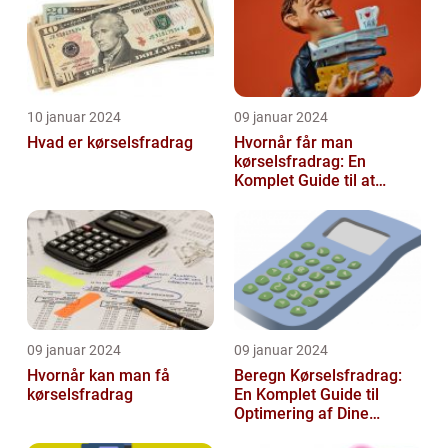
10 januar 2024
09 januar 2024
Hvad er kørselsfradrag
Hvornår får man
kørselsfradrag: En
Komplet Guide til at
Forstå Kravene og
Historien Bag Det
09 januar 2024
09 januar 2024
Hvornår kan man få
Beregn Kørselsfradrag:
kørselsfradrag
En Komplet Guide til
Optimering af Dine
Skattefordele