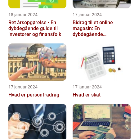
18 januar 2024
17 januar 2024
Ret årsopgørelse - En
Bidrag til et online
dybdegående guide til
magasin: En
investorer og finansfolk
dybdegående
udforskning af
betydningen og
udviklingen over tid
17 januar 2024
17 januar 2024
Hvad er personfradrag
Hvad er skat