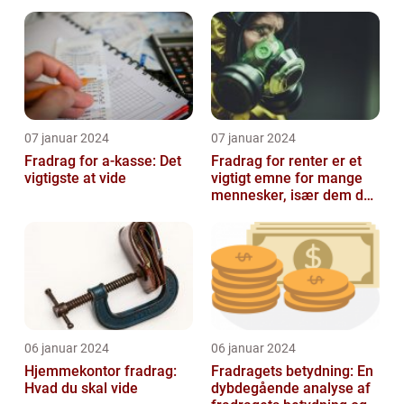
din skattesats
07 januar 2024
07 januar 2024
Fradrag for a-kasse: Det
Fradrag for renter er et
vigtigste at vide
vigtigt emne for mange
mennesker, især dem der
er interesseret i
finansieri...
06 januar 2024
06 januar 2024
Hjemmekontor fradrag:
Fradragets betydning: En
Hvad du skal vide
dybdegående analyse af