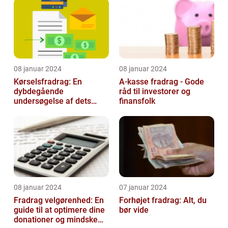
08 januar 2024
08 januar 2024
Kørselsfradrag: En
A-kasse fradrag - Gode
dybdegående
råd til investorer og
undersøgelse af dets
finansfolk
betydning og udvikling
08 januar 2024
07 januar 2024
Fradrag velgørenhed: En
Forhøjet fradrag: Alt, du
guide til at optimere dine
bør vide
donationer og mindske