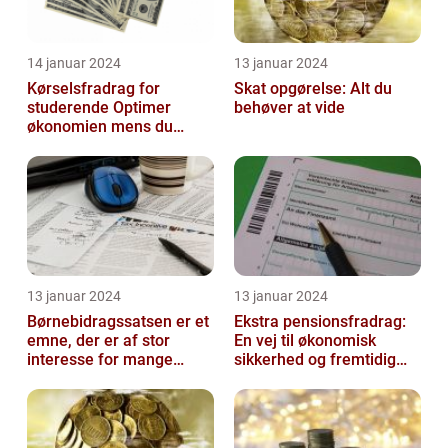
14 januar 2024
13 januar 2024
Kørselsfradrag for
Skat opgørelse: Alt du
studerende Optimer
behøver at vide
økonomien mens du
studerer
13 januar 2024
13 januar 2024
Børnebidragssatsen er et
Ekstra pensionsfradrag:
emne, der er af stor
En vej til økonomisk
interesse for mange
sikkerhed og fremtidig
mennesker
velstand