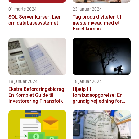
01 marts 2024
23 januar 2024
SQL Server kurser: Lær
Tag produktiviteten til
om databasesystemet
næste niveau med et
Excel kursus
18 januar 2024
18 januar 2024
Ekstra Befordringsbidrag:
Hjælp til
En Komplet Guide til
forskudsopgørelse: En
Investorer og Finansfolk
grundig vejledning for
investorer og finansfolk