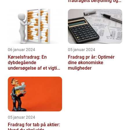
fradragets betydning og
udviklingen over tid
06 januar 2024
05 januar 2024
Kørselsfradrag: En
Fradrag pr år: Optimér
dybdegående
dine økonomiske
undersøgelse af et vigtigt
muligheder
skattefradrag
05 januar 2024
Fradrag for tab på aktier: