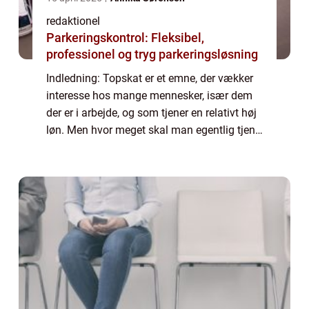
redaktionel
Parkeringskontrol: Fleksibel,
professionel og tryg parkeringsløsning
Indledning: Topskat er et emne, der vækker
interesse hos mange mennesker, især dem
der er i arbejde, og som tjener en relativt høj
løn. Men hvor meget skal man egentlig tjene
for at betale topskat? Hvad betyder topskat i
praksis, og hvad er vigtigt a...