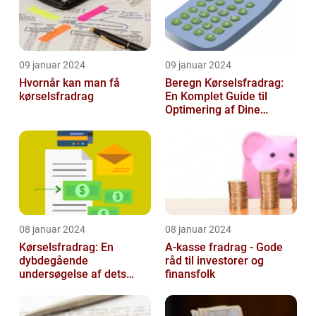
09 januar 2024
09 januar 2024
Hvornår kan man få
Beregn Kørselsfradrag:
kørselsfradrag
En Komplet Guide til
Optimering af Dine
Skattefordele
08 januar 2024
08 januar 2024
Kørselsfradrag: En
A-kasse fradrag - Gode
dybdegående
råd til investorer og
undersøgelse af dets
finansfolk
betydning og udvikling