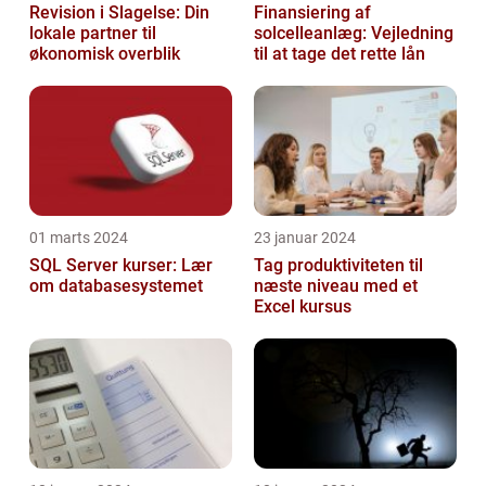
Revision i Slagelse: Din
Finansiering af
lokale partner til
solcelleanlæg: Vejledning
økonomisk overblik
til at tage det rette lån
01 marts 2024
23 januar 2024
SQL Server kurser: Lær
Tag produktiviteten til
om databasesystemet
næste niveau med et
Excel kursus