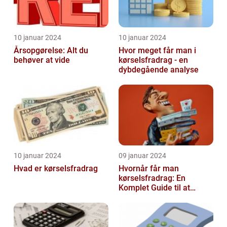
10 januar 2024
10 januar 2024
Årsopgørelse: Alt du
Hvor meget får man i
behøver at vide
kørselsfradrag - en
dybdegående analyse
10 januar 2024
09 januar 2024
Hvad er kørselsfradrag
Hvornår får man
kørselsfradrag: En
Komplet Guide til at
Forstå Kravene og
Historien Bag Det