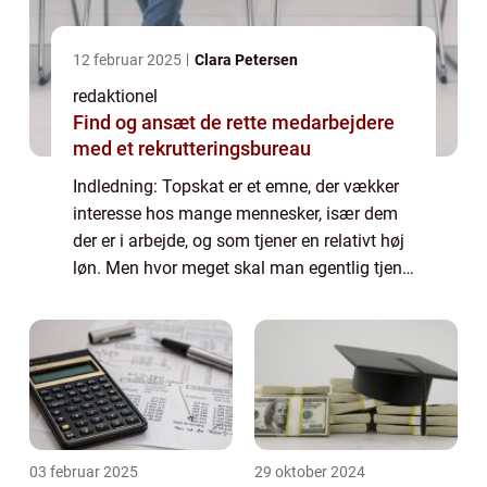
12 februar 2025
Clara Petersen
redaktionel
Find og ansæt de rette medarbejdere
med et rekrutteringsbureau
Indledning: Topskat er et emne, der vækker
interesse hos mange mennesker, især dem
der er i arbejde, og som tjener en relativt høj
løn. Men hvor meget skal man egentlig tjene
for at betale topskat? Hvad betyder topskat i
praksis, og hvad er vigtigt a...
03 februar 2025
29 oktober 2024