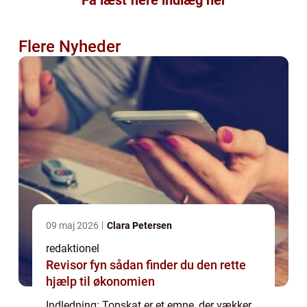
Flere Nyheder
09 maj 2026
Clara Petersen
redaktionel
Revisor fyn sådan finder du den rette
hjælp til økonomien
Indledning: Topskat er et emne, der vækker