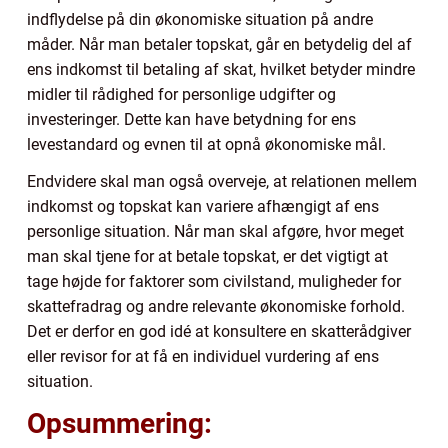
indflydelse på din økonomiske situation på andre
måder. Når man betaler topskat, går en betydelig del af
ens indkomst til betaling af skat, hvilket betyder mindre
midler til rådighed for personlige udgifter og
investeringer. Dette kan have betydning for ens
levestandard og evnen til at opnå økonomiske mål.
Endvidere skal man også overveje, at relationen mellem
indkomst og topskat kan variere afhængigt af ens
personlige situation. Når man skal afgøre, hvor meget
man skal tjene for at betale topskat, er det vigtigt at
tage højde for faktorer som civilstand, muligheder for
skattefradrag og andre relevante økonomiske forhold.
Det er derfor en god idé at konsultere en skatterådgiver
eller revisor for at få en individuel vurdering af ens
situation.
Opsummering: