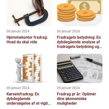
06 januar 2024
06 januar 2024
Hjemmekontor fradrag:
Fradragets betydning: En
Hvad du skal vide
dybdegående analyse af
fradragets betydning og
udviklingen over tid
06 januar 2024
05 januar 2024
Kørselsfradrag: En
Fradrag pr år: Optimér
dybdegående
dine økonomiske
undersøgelse af et vigtigt
muligheder
skattefradrag