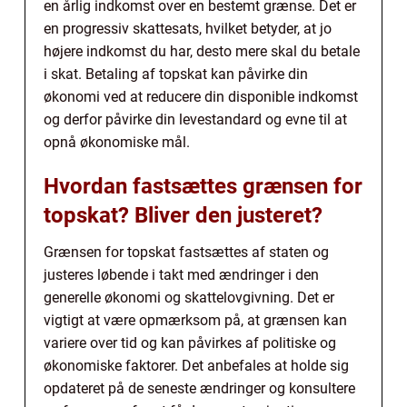
en årlig indkomst over en bestemt grænse. Det er
en progressiv skattesats, hvilket betyder, at jo
højere indkomst du har, desto mere skal du betale
i skat. Betaling af topskat kan påvirke din
økonomi ved at reducere din disponible indkomst
og derfor påvirke din levestandard og evne til at
opnå økonomiske mål.
Hvordan fastsættes grænsen for
topskat? Bliver den justeret?
Grænsen for topskat fastsættes af staten og
justeres løbende i takt med ændringer i den
generelle økonomi og skattelovgivning. Det er
vigtigt at være opmærksom på, at grænsen kan
variere over tid og kan påvirkes af politiske og
økonomiske faktorer. Det anbefales at holde sig
opdateret på de seneste ændringer og konsultere