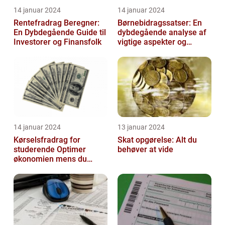
14 januar 2024
14 januar 2024
Rentefradrag Beregner:
Børnebidragssatser: En
En Dybdegående Guide til
dybdegående analyse af
Investorer og Finansfolk
vigtige aspekter og
historisk udvikling
14 januar 2024
13 januar 2024
Kørselsfradrag for
Skat opgørelse: Alt du
studerende Optimer
behøver at vide
økonomien mens du
studerer