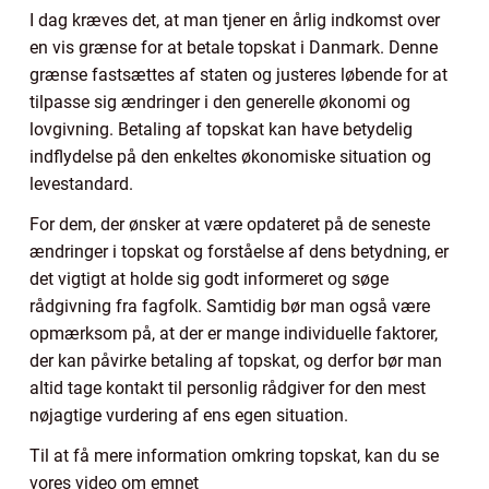
I dag kræves det, at man tjener en årlig indkomst over
en vis grænse for at betale topskat i Danmark. Denne
grænse fastsættes af staten og justeres løbende for at
tilpasse sig ændringer i den generelle økonomi og
lovgivning. Betaling af topskat kan have betydelig
indflydelse på den enkeltes økonomiske situation og
levestandard.
For dem, der ønsker at være opdateret på de seneste
ændringer i topskat og forståelse af dens betydning, er
det vigtigt at holde sig godt informeret og søge
rådgivning fra fagfolk. Samtidig bør man også være
opmærksom på, at der er mange individuelle faktorer,
der kan påvirke betaling af topskat, og derfor bør man
altid tage kontakt til personlig rådgiver for den mest
nøjagtige vurdering af ens egen situation.
Til at få mere information omkring topskat, kan du se
vores video om emnet