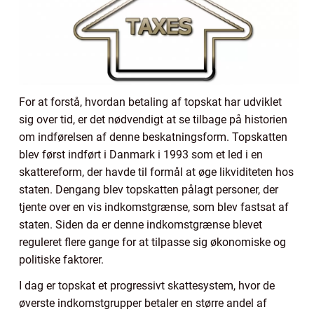
For at forstå, hvordan betaling af topskat har udviklet
sig over tid, er det nødvendigt at se tilbage på historien
om indførelsen af denne beskatningsform. Topskatten
blev først indført i Danmark i 1993 som et led i en
skattereform, der havde til formål at øge likviditeten hos
staten. Dengang blev topskatten pålagt personer, der
tjente over en vis indkomstgrænse, som blev fastsat af
staten. Siden da er denne indkomstgrænse blevet
reguleret flere gange for at tilpasse sig økonomiske og
politiske faktorer.
I dag er topskat et progressivt skattesystem, hvor de
øverste indkomstgrupper betaler en større andel af