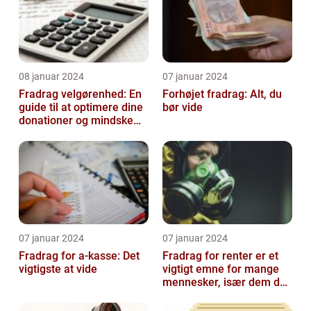
08 januar 2024
07 januar 2024
Fradrag velgørenhed: En
Forhøjet fradrag: Alt, du
guide til at optimere dine
bør vide
donationer og mindske
din skattesats
07 januar 2024
07 januar 2024
Fradrag for a-kasse: Det
Fradrag for renter er et
vigtigste at vide
vigtigt emne for mange
mennesker, især dem der
er interesseret i
finansieri...