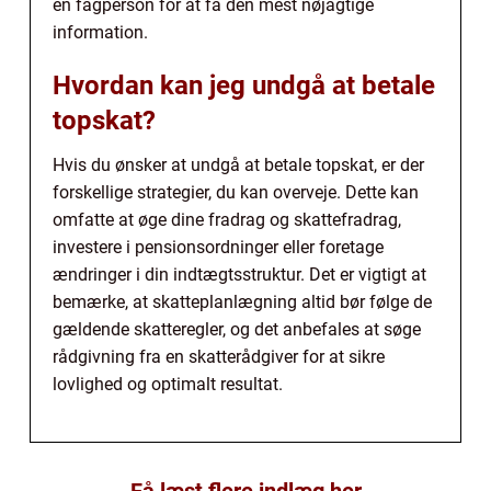
en fagperson for at få den mest nøjagtige
information.
Hvordan kan jeg undgå at betale
topskat?
Hvis du ønsker at undgå at betale topskat, er der
forskellige strategier, du kan overveje. Dette kan
omfatte at øge dine fradrag og skattefradrag,
investere i pensionsordninger eller foretage
ændringer i din indtægtsstruktur. Det er vigtigt at
bemærke, at skatteplanlægning altid bør følge de
gældende skatteregler, og det anbefales at søge
rådgivning fra en skatterådgiver for at sikre
lovlighed og optimalt resultat.
Få læst flere indlæg her