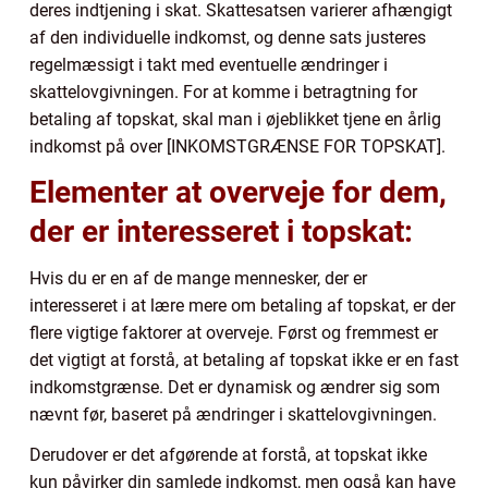
deres indtjening i skat. Skattesatsen varierer afhængigt
af den individuelle indkomst, og denne sats justeres
regelmæssigt i takt med eventuelle ændringer i
skattelovgivningen. For at komme i betragtning for
betaling af topskat, skal man i øjeblikket tjene en årlig
indkomst på over [INKOMSTGRÆNSE FOR TOPSKAT].
Elementer at overveje for dem,
der er interesseret i topskat:
Hvis du er en af de mange mennesker, der er
interesseret i at lære mere om betaling af topskat, er der
flere vigtige faktorer at overveje. Først og fremmest er
det vigtigt at forstå, at betaling af topskat ikke er en fast
indkomstgrænse. Det er dynamisk og ændrer sig som
nævnt før, baseret på ændringer i skattelovgivningen.
Derudover er det afgørende at forstå, at topskat ikke
kun påvirker din samlede indkomst, men også kan have