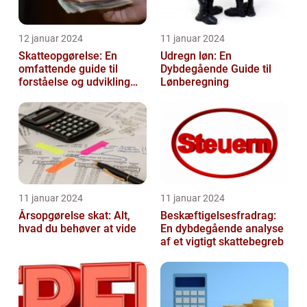
12 januar 2024
11 januar 2024
Skatteopgørelse: En
Udregn løn: En
omfattende guide til
Dybdegående Guide til
forståelse og udvikling
Lønberegning
gennem tiden
11 januar 2024
11 januar 2024
Årsopgørelse skat: Alt,
Beskæftigelsesfradrag:
hvad du behøver at vide
En dybdegående analyse
af et vigtigt skattebegreb