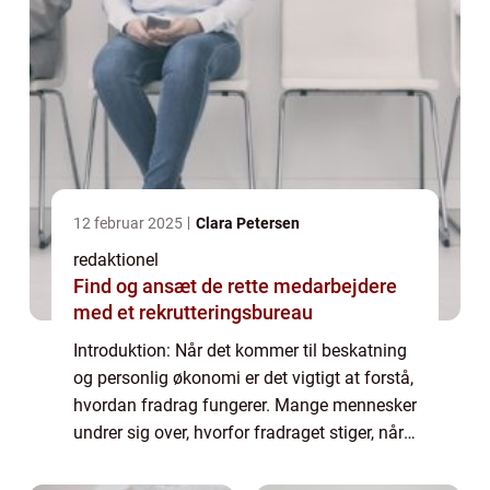
12 februar 2025
Clara Petersen
redaktionel
Find og ansæt de rette medarbejdere
med et rekrutteringsbureau
Introduktion: Når det kommer til beskatning
og personlig økonomi er det vigtigt at forstå,
hvordan fradrag fungerer. Mange mennesker
undrer sig over, hvorfor fradraget stiger, når
deres indtægt øges. I denne artikel vil vi
udforske dette spørgsmål og...