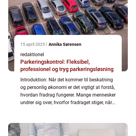
15 april 2025
Annika Sørensen
redaktionel
Parkeringskontrol: Fleksibel,
professionel og tryg parkeringsløsning
Introduktion: Når det kommer til beskatning
og personlig økonomi er det vigtigt at forstå,
hvordan fradrag fungerer. Mange mennesker
undrer sig over, hvorfor fradraget stiger, når
deres indtægt øges. I denne artikel vil vi
udforske dette spørgsmål og...