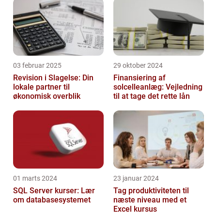
03 februar 2025
29 oktober 2024
Revision i Slagelse: Din
Finansiering af
lokale partner til
solcelleanlæg: Vejledning
økonomisk overblik
til at tage det rette lån
01 marts 2024
23 januar 2024
SQL Server kurser: Lær
Tag produktiviteten til
om databasesystemet
næste niveau med et
Excel kursus