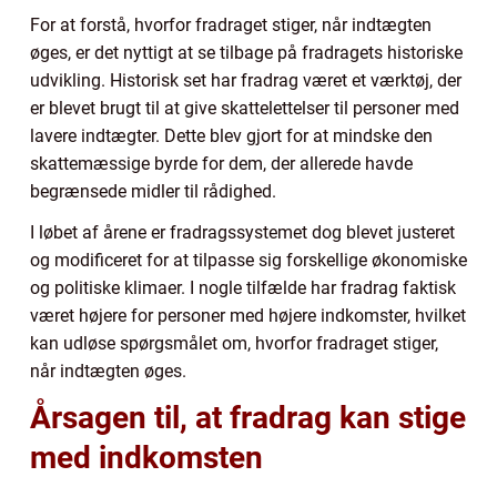
For at forstå, hvorfor fradraget stiger, når indtægten
øges, er det nyttigt at se tilbage på fradragets historiske
udvikling. Historisk set har fradrag været et værktøj, der
er blevet brugt til at give skattelettelser til personer med
lavere indtægter. Dette blev gjort for at mindske den
skattemæssige byrde for dem, der allerede havde
begrænsede midler til rådighed.
I løbet af årene er fradragssystemet dog blevet justeret
og modificeret for at tilpasse sig forskellige økonomiske
og politiske klimaer. I nogle tilfælde har fradrag faktisk
været højere for personer med højere indkomster, hvilket
kan udløse spørgsmålet om, hvorfor fradraget stiger,
når indtægten øges.
Årsagen til, at fradrag kan stige
med indkomsten