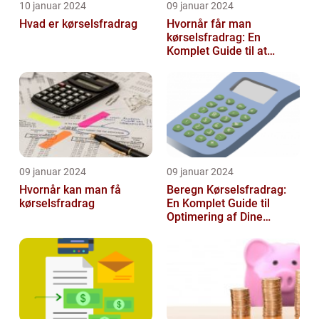
10 januar 2024
09 januar 2024
Hvad er kørselsfradrag
Hvornår får man
kørselsfradrag: En
Komplet Guide til at
Forstå Kravene og
Historien Bag Det
09 januar 2024
09 januar 2024
Hvornår kan man få
Beregn Kørselsfradrag:
kørselsfradrag
En Komplet Guide til
Optimering af Dine
Skattefordele