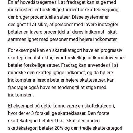
En af hovedårsagerne til, at fradraget kan stige med
indkomsten, er forskellige former for skatteberegning,
der bruger procentuelle satser. Disse systemer er
designet til at sikre, at personer med lavere indtægter
betaler en lavere procentdel af deres indkomst i skat
sammenlignet med personer med højere indkomster.
For eksempel kan en skattekategori have en progressiv
skatteprocentstruktur, hvor forskellige indkomstniveauer
betaler forskellige satser. Fradrag kan anvendes til at
mindske den skattepligtige indkomst, og da højere
indkomster allerede betaler højere skattesatser, kan
fradraget også have en tendens til at stige med
indkomsten.
Et eksempel på dette kunne være en skattekategori,
hvor der er 3 forskellige skatteklasser. Den første
skattekategori betaler 10% i skat, den anden
skattekategori betaler 20% og den tredje skattekategori