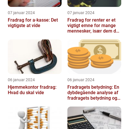
07 januar 2024
07 januar 2024
Fradrag for a-kasse: Det
Fradrag for renter er et
vigtigste at vide
vigtigt emne for mange
mennesker, især dem der
er interesseret i
finansieri...
06 januar 2024
06 januar 2024
Hjemmekontor fradrag:
Fradragets betydning: En
Hvad du skal vide
dybdegående analyse af
fradragets betydning og
udviklingen over tid