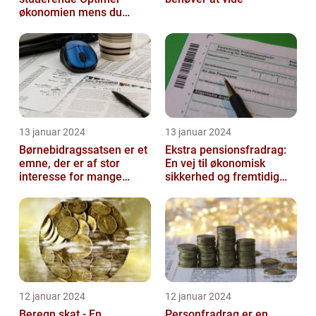
økonomien mens du
studerer
13 januar 2024
13 januar 2024
Børnebidragssatsen er et
Ekstra pensionsfradrag:
emne, der er af stor
En vej til økonomisk
interesse for mange
sikkerhed og fremtidig
mennesker
velstand
12 januar 2024
12 januar 2024
Beregn skat - En
Personfradrag er en