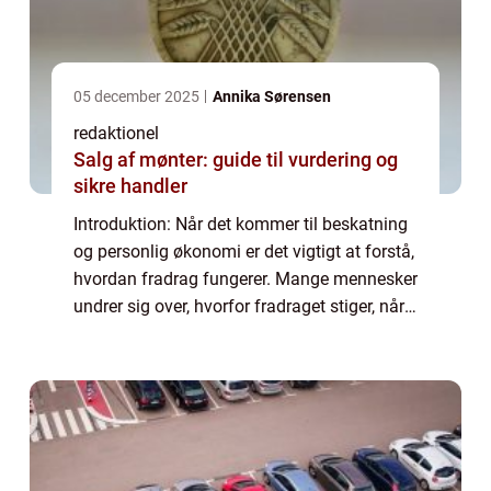
05 december 2025
Annika Sørensen
redaktionel
Salg af mønter: guide til vurdering og
sikre handler
Introduktion: Når det kommer til beskatning
og personlig økonomi er det vigtigt at forstå,
hvordan fradrag fungerer. Mange mennesker
undrer sig over, hvorfor fradraget stiger, når
deres indtægt øges. I denne artikel vil vi
udforske dette spørgsmål og...