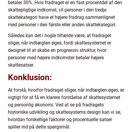
betaler 30%. Hvis fradraget er en fast procentdel af den
skattepligtige indkomst, vil personer i den tredje
skattekategori have et højere fradrag sammenlignet
med personer i den første eller anden skattekategori.
Således kan det i nogle tilfælde være, at fradraget
stiger, når indtægten øges, fordi skattesystemet er
designet til at skabe en progressiv struktur, hvor
personer med højere indkomster betaler højere
skattesatser.
Konklusion:
At forstå, hvorfor fradraget stiger, når indtægten øges, er
vigtigt for at få en klarere forståelse af skattesystemet
og personlig økonomi. Ved at se på fradragets
historiske udvikling og skattesystems design kan vi se,
hvordan forskellige faktorer og procentuelle satser
spiller ind på dette spørgsmål.