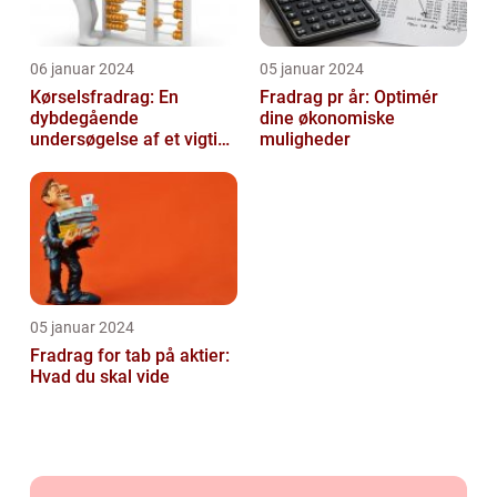
06 januar 2024
05 januar 2024
Kørselsfradrag: En
Fradrag pr år: Optimér
dybdegående
dine økonomiske
undersøgelse af et vigtigt
muligheder
skattefradrag
05 januar 2024
Fradrag for tab på aktier:
Hvad du skal vide