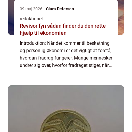
09 maj 2026
Clara Petersen
redaktionel
Revisor fyn sådan finder du den rette
hjælp til økonomien
Introduktion: Når det kommer til beskatning
og personlig økonomi er det vigtigt at forstå,
hvordan fradrag fungerer. Mange mennesker
undrer sig over, hvorfor fradraget stiger, når
deres indtægt øges. I denne artikel vil vi
udforske dette spørgsmål og...