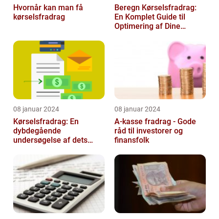
Hvornår kan man få
Beregn Kørselsfradrag:
kørselsfradrag
En Komplet Guide til
Optimering af Dine
Skattefordele
08 januar 2024
08 januar 2024
Kørselsfradrag: En
A-kasse fradrag - Gode
dybdegående
råd til investorer og
undersøgelse af dets
finansfolk
betydning og udvikling