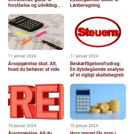
forståelse og udvikling
Lønberegning
gennem tiden
11 januar 2024
11 januar 2024
Årsopgørelse skat: Alt,
Beskæftigelsesfradrag:
hvad du behøver at vide
En dybdegående analyse
af et vigtigt skattebegreb
10 januar 2024
10 januar 2024
Årsopgørelse: Alt du
Hvor meget får man i