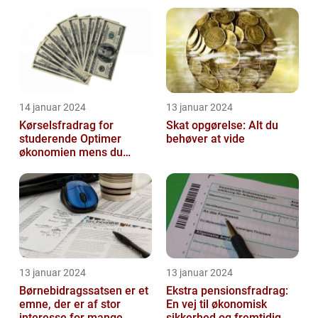
historisk udvikling
14 januar 2024
13 januar 2024
Kørselsfradrag for
Skat opgørelse: Alt du
studerende Optimer
behøver at vide
økonomien mens du
studerer
13 januar 2024
13 januar 2024
Børnebidragssatsen er et
Ekstra pensionsfradrag:
emne, der er af stor
En vej til økonomisk
interesse for mange
sikkerhed og fremtidig