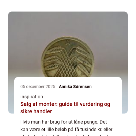
banken og ansøge eller søge online.
Forskellen er...
05 december 2025
Annika Sørensen
inspiration
Salg af mønter: guide til vurdering og
sikre handler
Hvis man har brug for at låne penge. Det
kan være et lille beløb på få tusinde kr. eller