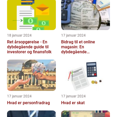
18 januar 2024
17 januar 2024
Ret årsopgørelse - En
Bidrag til et online
dybdegående guide til
magasin: En
investorer og finansfolk
dybdegående
udforskning af
betydningen og
udviklingen over tid
17 januar 2024
17 januar 2024
Hvad er personfradrag
Hvad er skat