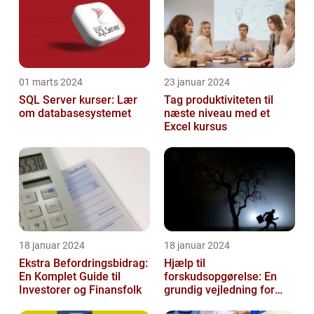
01 marts 2024
23 januar 2024
SQL Server kurser: Lær
Tag produktiviteten til
om databasesystemet
næste niveau med et
Excel kursus
18 januar 2024
18 januar 2024
Ekstra Befordringsbidrag:
Hjælp til
En Komplet Guide til
forskudsopgørelse: En
Investorer og Finansfolk
grundig vejledning for
investorer og finansfolk