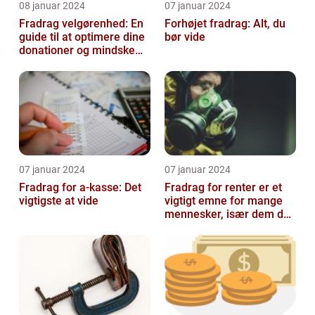
08 januar 2024
07 januar 2024
Fradrag velgørenhed: En
Forhøjet fradrag: Alt, du
guide til at optimere dine
bør vide
donationer og mindske
din skattesats
07 januar 2024
07 januar 2024
Fradrag for a-kasse: Det
Fradrag for renter er et
vigtigste at vide
vigtigt emne for mange
mennesker, især dem der
er interesseret i
finansieri...