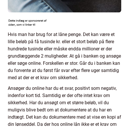
Hvis man har brug for at låne penge. Det kan være et
lille beløb på få tusinde kr. eller et stort beløb på flere
hundrede tusinde eller måske endda millioner er der
grundlæggende 2 muligheder. At gå i banken og ansøge
eller søge online. Forskellen er stor. Går du i banken kan
du forvente at du først får svar efter flere uger samtidig
med at der er et krav om sikkerhed.
Ansøger du online har du et svar, positivt som negativ,
indenfor kort tid. Samtidig er der ofte intet krav om
sikkerhed. Har du ansøgt om et større beløb, vil du
muligvis blive bedt om at dokumentere at du har en
indtægt. Det kan du dokumentere med at vise en kopi af
din lønseddel. Da der hos online lån ikke er et krav om