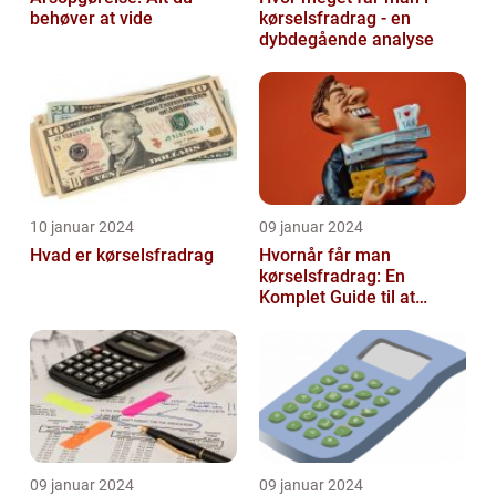
behøver at vide
kørselsfradrag - en
dybdegående analyse
10 januar 2024
09 januar 2024
Hvad er kørselsfradrag
Hvornår får man
kørselsfradrag: En
Komplet Guide til at
Forstå Kravene og
Historien Bag Det
09 januar 2024
09 januar 2024