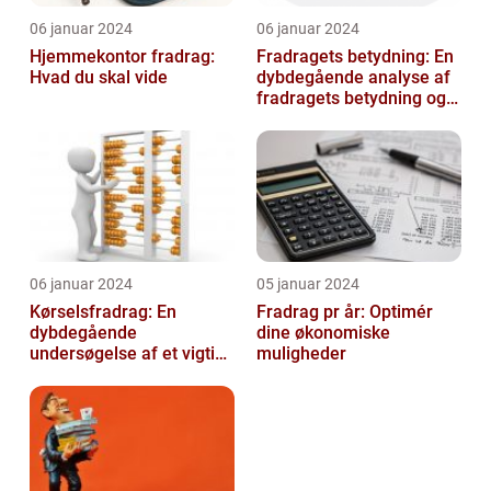
06 januar 2024
06 januar 2024
Hjemmekontor fradrag:
Fradragets betydning: En
Hvad du skal vide
dybdegående analyse af
fradragets betydning og
udviklingen over tid
06 januar 2024
05 januar 2024
Kørselsfradrag: En
Fradrag pr år: Optimér
dybdegående
dine økonomiske
undersøgelse af et vigtigt
muligheder
skattefradrag