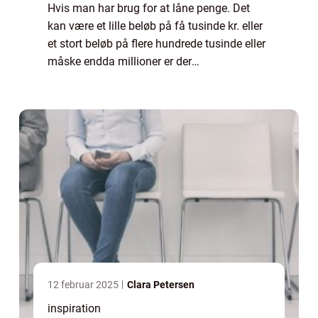
Hvis man har brug for at låne penge. Det
kan være et lille beløb på få tusinde kr. eller
et stort beløb på flere hundrede tusinde eller
måske endda millioner er der
grundlæggende 2 muligheder. At gå i
banken og ansøge eller søge online.
Forskellen er...
12 februar 2025
Clara Petersen
inspiration