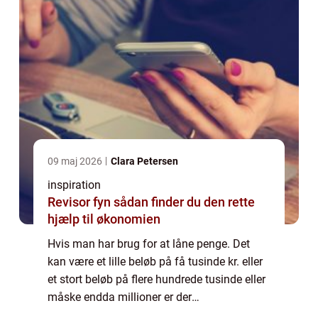
09 maj 2026
Clara Petersen
inspiration
Revisor fyn sådan finder du den rette
hjælp til økonomien
Hvis man har brug for at låne penge. Det
kan være et lille beløb på få tusinde kr. eller
et stort beløb på flere hundrede tusinde eller
måske endda millioner er der
grundlæggende 2 muligheder. At gå i