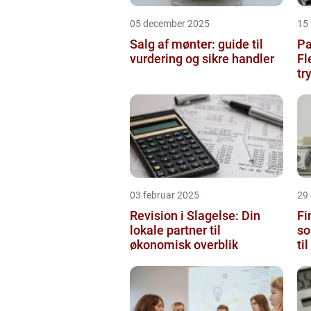
05 december 2025
15 
Salg af mønter: guide til
Pa
vurdering og sikre handler
Fl
tr
03 februar 2025
29
Revision i Slagelse: Din
Fi
lokale partner til
so
økonomisk overblik
ti