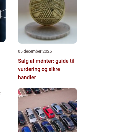
05 december 2025
Salg af mønter: guide til
vurdering og sikre
handler
t