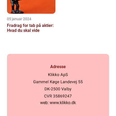
05 januar 2024
Fradrag for tab på aktier:
Hvad du skal vide
Adresse
web:
www.klikko.dk