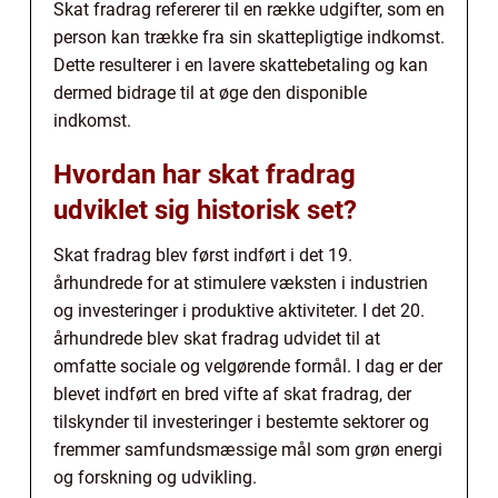
Skat fradrag refererer til en række udgifter, som en
person kan trække fra sin skattepligtige indkomst.
Dette resulterer i en lavere skattebetaling og kan
dermed bidrage til at øge den disponible
indkomst.
Hvordan har skat fradrag
udviklet sig historisk set?
Skat fradrag blev først indført i det 19.
århundrede for at stimulere væksten i industrien
og investeringer i produktive aktiviteter. I det 20.
århundrede blev skat fradrag udvidet til at
omfatte sociale og velgørende formål. I dag er der
blevet indført en bred vifte af skat fradrag, der
tilskynder til investeringer i bestemte sektorer og
fremmer samfundsmæssige mål som grøn energi
og forskning og udvikling.