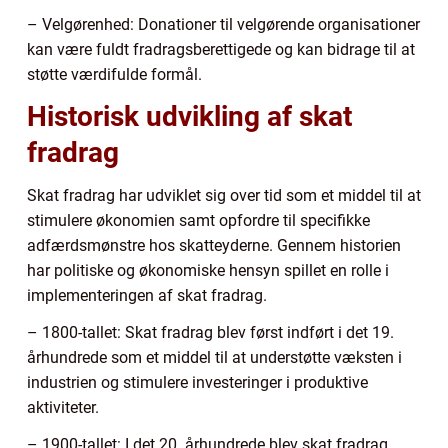
– Velgørenhed: Donationer til velgørende organisationer
kan være fuldt fradragsberettigede og kan bidrage til at
støtte værdifulde formål.
Historisk udvikling af skat
fradrag
Skat fradrag har udviklet sig over tid som et middel til at
stimulere økonomien samt opfordre til specifikke
adfærdsmønstre hos skatteyderne. Gennem historien
har politiske og økonomiske hensyn spillet en rolle i
implementeringen af skat fradrag.
– 1800-tallet: Skat fradrag blev først indført i det 19.
århundrede som et middel til at understøtte væksten i
industrien og stimulere investeringer i produktive
aktiviteter.
– 1900-tallet: I det 20. århundrede blev skat fradrag