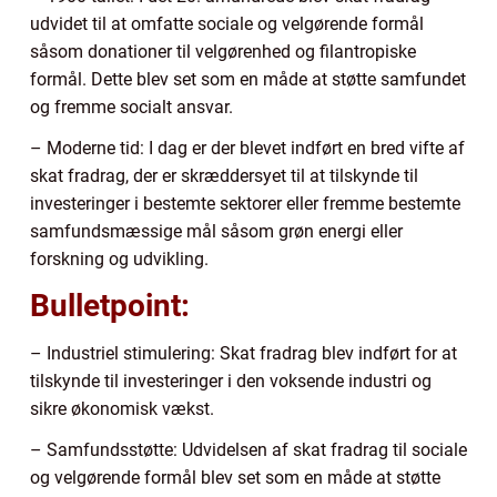
udvidet til at omfatte sociale og velgørende formål
såsom donationer til velgørenhed og filantropiske
formål. Dette blev set som en måde at støtte samfundet
og fremme socialt ansvar.
– Moderne tid: I dag er der blevet indført en bred vifte af
skat fradrag, der er skræddersyet til at tilskynde til
investeringer i bestemte sektorer eller fremme bestemte
samfundsmæssige mål såsom grøn energi eller
forskning og udvikling.
Bulletpoint:
– Industriel stimulering: Skat fradrag blev indført for at
tilskynde til investeringer i den voksende industri og
sikre økonomisk vækst.
– Samfundsstøtte: Udvidelsen af skat fradrag til sociale
og velgørende formål blev set som en måde at støtte