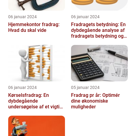
06 januar 2024
06 januar 2024
Hjemmekontor fradrag:
Fradragets betydning: En
Hvad du skal vide
dybdegående analyse af
fradragets betydning og
udviklingen over tid
06 januar 2024
05 januar 2024
Kørselsfradrag: En
Fradrag pr år: Optimér
dybdegående
dine økonomiske
undersøgelse af et vigtigt
muligheder
skattefradrag