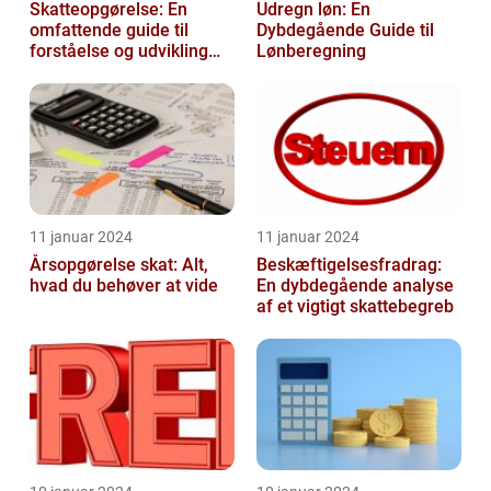
Skatteopgørelse: En
Udregn løn: En
omfattende guide til
Dybdegående Guide til
forståelse og udvikling
Lønberegning
gennem tiden
11 januar 2024
11 januar 2024
Årsopgørelse skat: Alt,
Beskæftigelsesfradrag:
hvad du behøver at vide
En dybdegående analyse
af et vigtigt skattebegreb