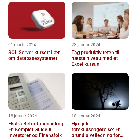
01 marts 2024
23 januar 2024
SQL Server kurser: Lær
Tag produktiviteten til
om databasesystemet
næste niveau med et
Excel kursus
18 januar 2024
18 januar 2024
Ekstra Befordringsbidrag:
Hjælp til
En Komplet Guide til
forskudsopgørelse: En
Investorer og Finansfolk
grundig vejledning for