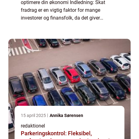
optimere din økonomi Indledning: Skat
fradrag er en vigtig faktor for mange
investorer og finansfolk, da det giver
mulighed for at reducere den skattepligtige
indkomst og dermed minimere skattebyrden.
I denne...
15 april 2025
Annika Sørensen
redaktionel
Parkeringskontrol: Fleksibel,