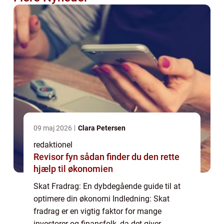
09 maj 2026
Clara Petersen
redaktionel
Revisor fyn sådan finder du den rette
hjælp til økonomien
Skat Fradrag: En dybdegående guide til at
optimere din økonomi Indledning: Skat
fradrag er en vigtig faktor for mange
investorer og finansfolk, da det giver