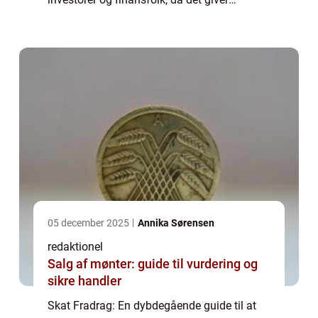
mulighed for at reducere den skattepligtige
indkomst og dermed minimere skattebyrden.
I denne...
05 december 2025
Annika Sørensen
redaktionel
Salg af mønter: guide til vurdering og
sikre handler
Skat Fradrag: En dybdegående guide til at