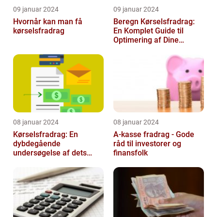
09 januar 2024
09 januar 2024
Hvornår kan man få
Beregn Kørselsfradrag:
kørselsfradrag
En Komplet Guide til
Optimering af Dine
Skattefordele
08 januar 2024
08 januar 2024
Kørselsfradrag: En
A-kasse fradrag - Gode
dybdegående
råd til investorer og
undersøgelse af dets
finansfolk
betydning og udvikling