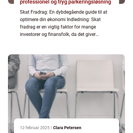
professionel og tryg parkeringsløsning
Skat Fradrag: En dybdegående guide til at
optimere din økonomi Indledning: Skat
fradrag er en vigtig faktor for mange
investorer og finansfolk, da det giver
mulighed for at reducere den skattepligtige
indkomst og dermed minimere skattebyrden.
I denne...
12 februar 2025
Clara Petersen