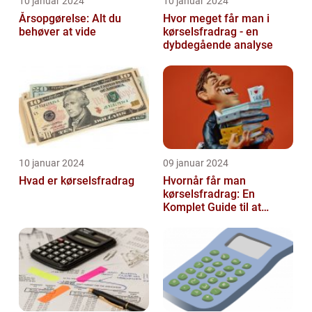
10 januar 2024
10 januar 2024
Årsopgørelse: Alt du
Hvor meget får man i
behøver at vide
kørselsfradrag - en
dybdegående analyse
10 januar 2024
09 januar 2024
Hvad er kørselsfradrag
Hvornår får man
kørselsfradrag: En
Komplet Guide til at
Forstå Kravene og
Historien Bag Det