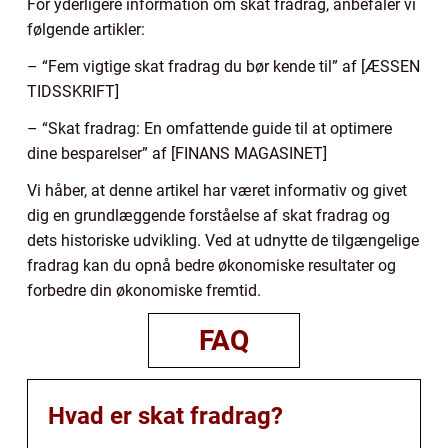
For yderligere information om skat fradrag, anbefaler vi
følgende artikler:
– “Fem vigtige skat fradrag du bør kende til” af [ÆSSEN
TIDSSKRIFT]
– “Skat fradrag: En omfattende guide til at optimere
dine besparelser” af [FINANS MAGASINET]
Vi håber, at denne artikel har været informativ og givet
dig en grundlæggende forståelse af skat fradrag og
dets historiske udvikling. Ved at udnytte de tilgængelige
fradrag kan du opnå bedre økonomiske resultater og
forbedre din økonomiske fremtid.
FAQ
Hvad er skat fradrag?