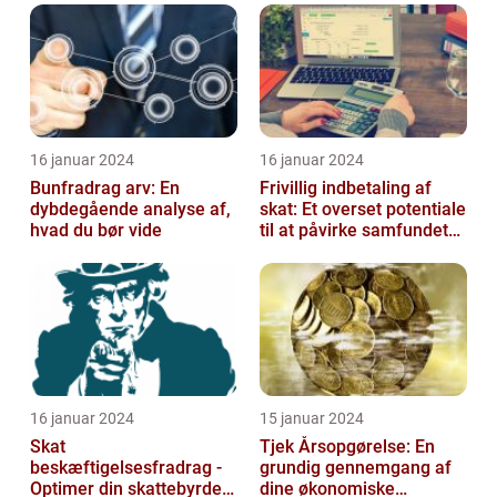
16 januar 2024
16 januar 2024
Bunfradrag arv: En
Frivillig indbetaling af
dybdegående analyse af,
skat: Et overset potentiale
hvad du bør vide
til at påvirke samfundet
positivt
16 januar 2024
15 januar 2024
Skat
Tjek Årsopgørelse: En
beskæftigelsesfradrag -
grundig gennemgang af
Optimer din skattebyrde
dine økonomiske