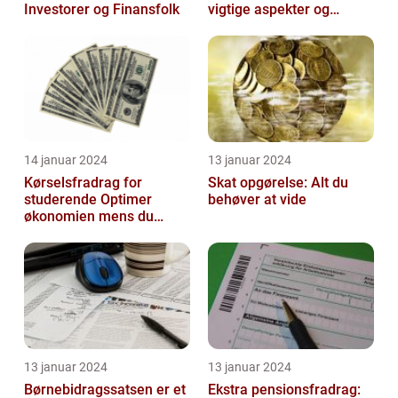
Investorer og Finansfolk
vigtige aspekter og
historisk udvikling
14 januar 2024
13 januar 2024
Kørselsfradrag for
Skat opgørelse: Alt du
studerende Optimer
behøver at vide
økonomien mens du
studerer
13 januar 2024
13 januar 2024
Børnebidragssatsen er et
Ekstra pensionsfradrag: