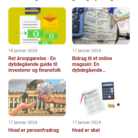
investorer og finansfolk
18 januar 2024
17 januar 2024
Ret årsopgørelse - En
Bidrag til et online
dybdegående guide til
magasin: En
investorer og finansfolk
dybdegående
udforskning af
betydningen og
udviklingen over tid
17 januar 2024
17 januar 2024
Hvad er personfradrag
Hvad er skat