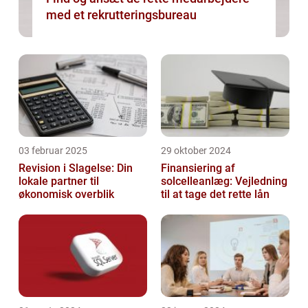
med et rekrutteringsbureau
03 februar 2025
29 oktober 2024
Revision i Slagelse: Din
Finansiering af
lokale partner til
solcelleanlæg: Vejledning
økonomisk overblik
til at tage det rette lån