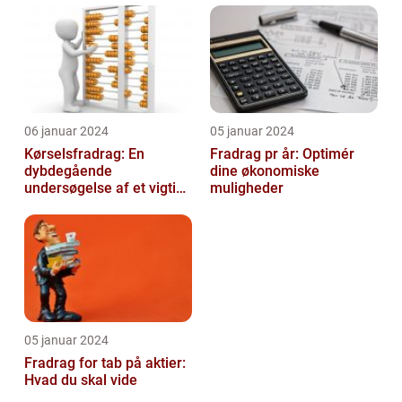
06 januar 2024
05 januar 2024
Kørselsfradrag: En
Fradrag pr år: Optimér
dybdegående
dine økonomiske
undersøgelse af et vigtigt
muligheder
skattefradrag
05 januar 2024
Fradrag for tab på aktier:
Hvad du skal vide