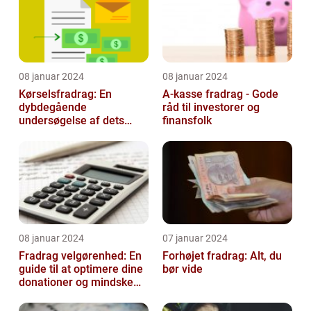
08 januar 2024
08 januar 2024
Kørselsfradrag: En
A-kasse fradrag - Gode
dybdegående
råd til investorer og
undersøgelse af dets
finansfolk
betydning og udvikling
08 januar 2024
07 januar 2024
Fradrag velgørenhed: En
Forhøjet fradrag: Alt, du
guide til at optimere dine
bør vide
donationer og mindske
din skattesats