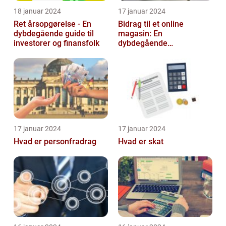
18 januar 2024
17 januar 2024
Ret årsopgørelse - En
Bidrag til et online
dybdegående guide til
magasin: En
investorer og finansfolk
dybdegående
udforskning af
betydningen og
udviklingen over tid
17 januar 2024
17 januar 2024
Hvad er personfradrag
Hvad er skat