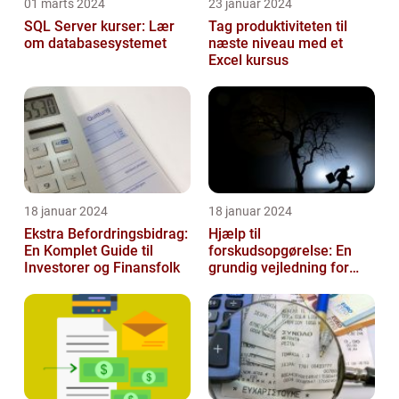
01 marts 2024
23 januar 2024
SQL Server kurser: Lær
Tag produktiviteten til
om databasesystemet
næste niveau med et
Excel kursus
18 januar 2024
18 januar 2024
Ekstra Befordringsbidrag:
Hjælp til
En Komplet Guide til
forskudsopgørelse: En
Investorer og Finansfolk
grundig vejledning for
investorer og finansfolk