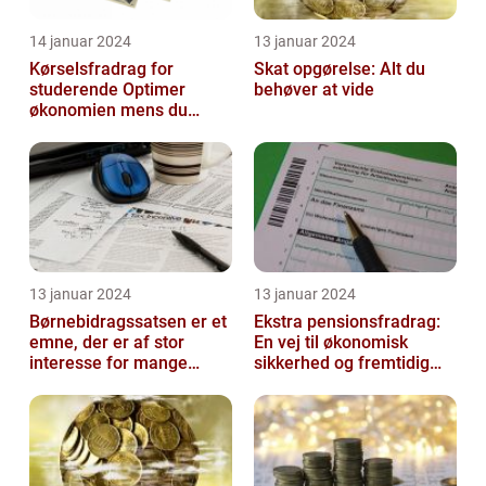
14 januar 2024
13 januar 2024
Kørselsfradrag for
Skat opgørelse: Alt du
studerende Optimer
behøver at vide
økonomien mens du
studerer
13 januar 2024
13 januar 2024
Børnebidragssatsen er et
Ekstra pensionsfradrag:
emne, der er af stor
En vej til økonomisk
interesse for mange
sikkerhed og fremtidig
mennesker
velstand