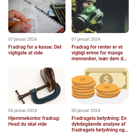
07 januar 2024
07 januar 2024
Fradrag for a-kasse: Det
Fradrag for renter er et
vigtigste at vide
vigtigt emne for mange
mennesker, især dem der
er interesseret i
finansieri...
06 januar 2024
06 januar 2024
Hjemmekontor fradrag:
Fradragets betydning: En
Hvad du skal vide
dybdegående analyse af
fradragets betydning og
udviklingen over tid