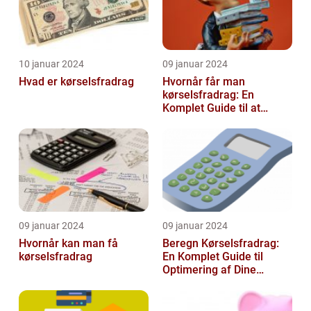
10 januar 2024
09 januar 2024
Hvad er kørselsfradrag
Hvornår får man
kørselsfradrag: En
Komplet Guide til at
Forstå Kravene og
Historien Bag Det
09 januar 2024
09 januar 2024
Hvornår kan man få
Beregn Kørselsfradrag:
kørselsfradrag
En Komplet Guide til
Optimering af Dine
Skattefordele