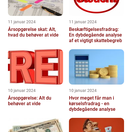
11 januar 2024
11 januar 2024
Årsopgørelse skat: Alt,
Beskæftigelsesfradrag:
hvad du behøver at vide
En dybdegående analyse
af et vigtigt skattebegreb
10 januar 2024
10 januar 2024
Årsopgørelse: Alt du
Hvor meget får man i
behøver at vide
kørselsfradrag - en
dybdegående analyse